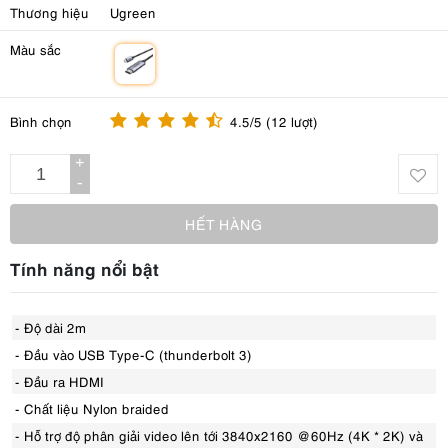
Thương hiệu
Ugreen
Màu sắc
m
Bình chọn
4.5/5 (12 lượt)
+
-
HẾT HÀNG
Tính năng nổi bật
- Độ dài 2m
- Đầu vào USB Type-C (thunderbolt 3)
- Đầu ra HDMI
- Chất liệu Nylon braided
- Hỗ trợ độ phân giải video lên tới 3840x2160 @ 60Hz (4K * 2K) và