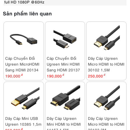
full HD 1080P @ 60Hz
Sản phẩm liên quan
Cáp Chuyển Đổi
Cáp Chuyển Đổi
Dây Cáp Ugreen
Ugreen MicroHDMI
Ugreen Mini HDMI
Micro HDMI to HDMI
Sang HDMI 20134
Sang HDMI 20137
30102 1,5M
190,000
đ
190,000
đ
250,000
đ
Dây Cáp Mini USB
Dây Cáp Ugreen
Dây Cáp Ugreen
Ugreen 10385 1,5m
Mini HDMI to HDMI
Micro HDMI to HDMI
11167 1,5M
30103 2M
đ