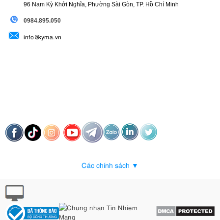
96 Nam Kỳ Khởi Nghĩa, Phường Sài Gòn, TP. Hồ Chí Minh
09
84.895.050
info@kyma.vn
Các chính sách ▼