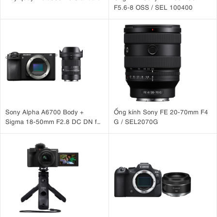
F5.6-8 OSS / SEL 100400
Sony Alpha A6700 Body +
Ống kính Sony FE 20-70mm F4
Sigma 18-50mm F2.8 DC DN for
G / SEL2070G
Sony