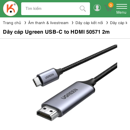
0
Menu
Trang chủ
Âm thanh & livestream
Dây cáp kết nối
Dây cáp kế
Dây cáp Ugreen USB-C to HDMI 50571 2m