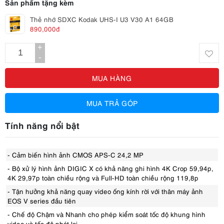
Sản phẩm tặng kèm
Thẻ nhớ SDXC Kodak UHS-I U3 V30 A1 64GB
890,000đ
+
-
MUA HÀNG
MUA TRẢ GÓP
Tính năng nổi bật
- Cảm biến hình ảnh CMOS APS-C 24,2 MP
- Bộ xử lý hình ảnh DIGIC X có khả năng ghi hình 4K Crop 59,94p,
4K 29,97p toàn chiều rộng và Full-HD toàn chiều rộng 119,8p
- Tận hưởng khả năng quay video ống kính rời với thân máy ảnh
EOS V series đầu tiên
- Chế độ Chậm và Nhanh cho phép kiểm soát tốc độ khung hình
video và tốc độ phát lại