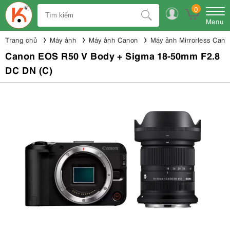
0
Menu
Trang chủ
Máy ảnh
Máy ảnh Canon
Máy ảnh Mirrorless Cano
Canon EOS R50 V Body + Sigma 18-50mm F2.8
DC DN (C)