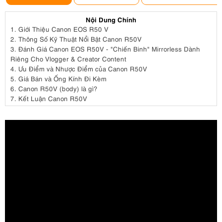
Nội Dung Chính
1.
Giới Thiệu Canon EOS R50 V
2.
Thông Số Kỹ Thuật Nổi Bật Canon R50V
3.
Đánh Giá Canon EOS R50V - "Chiến Binh" Mirrorless Dành
Riêng Cho Vlogger & Creator Content
4.
Ưu Điểm và Nhược Điểm của Canon R50V
5.
Giá Bán và Ống Kính Đi Kèm
6.
Canon R50V (body) là gì?
7.
Kết Luận Canon R50V