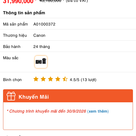
31,990,000
(Đã có VAT)
Thông tin sản phẩm
Mã sản phẩm
A01000372
Thương hiệu
Canon
Bảo hành
24 tháng
Màu sắc
m
Bình chọn
4.5/5 (13 lượt)
Khuyến Mãi
xem thêm
* Chương trình khuyến mãi đến 30/9/2026
(
)