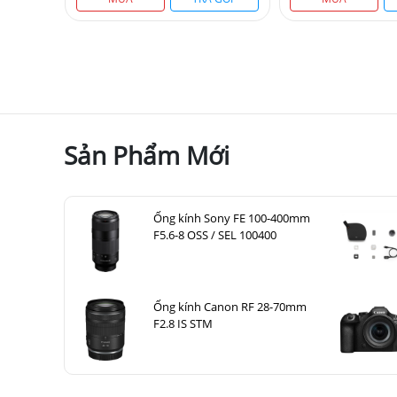
Sản Phẩm Mới
Ống kính Sony FE 100-400mm
F5.6-8 OSS / SEL 100400
Ống kính Canon RF 28-70mm
F2.8 IS STM