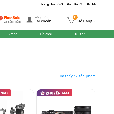
Trang chủ
Giới thiệu
Tin tức
Liên hệ
0
FlashSale
Đăng nhập
Tài khoản
Giỏ Hàng
28 Sản Phẩm
Gimbal
Đồ chơi
Lưu trữ
Tìm thấy 42 sản phẩm