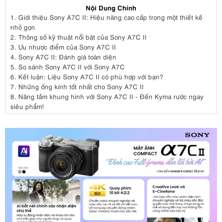
Nội Dung Chính
1.
Giới thiệu Sony A7C II: Hiệu năng cao cấp trong một thiết kế
nhỏ gọn
2.
Thông số kỹ thuật nổi bật của Sony A7C II
3.
Ưu nhược điểm của Sony A7C II
4.
Sony A7C II: Đánh giá toàn diện
5.
So sánh Sony A7C II với Sony A7C
6.
Kết luận: Liệu Sony A7C II có phù hợp với bạn?
7.
Những ống kính tốt nhất cho Sony A7C II
8.
Nâng tầm khung hình với Sony A7C II - Đến Kyma rước ngay
siêu phẩm!