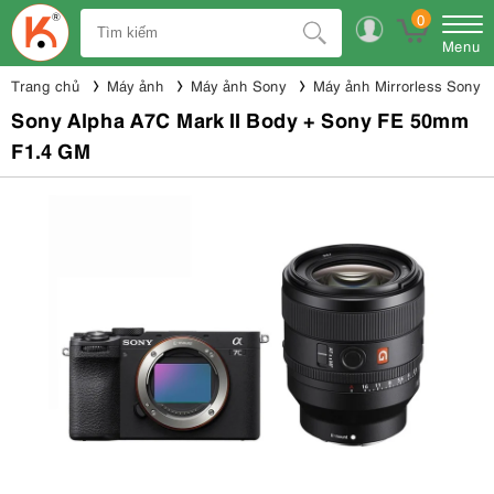
0
Menu
Trang chủ
Máy ảnh
Máy ảnh Sony
Máy ảnh Mirrorless Sony
Sony Alpha A7C Mark II Body + Sony FE 50mm
F1.4 GM