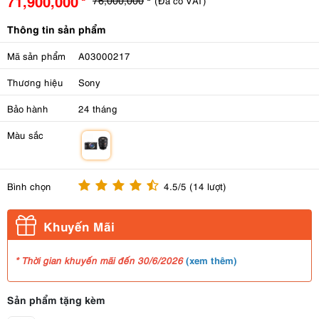
71,900,000
(Đã có VAT)
Thông tin sản phẩm
Mã sản phẩm
A03000217
Thương hiệu
Sony
Bảo hành
24 tháng
Màu sắc
m
Bình chọn
4.5/5 (14 lượt)
Khuyến Mãi
(
xem thêm
)
* Thời gian khuyến mãi đến 30/6/2026
Sản phẩm tặng kèm