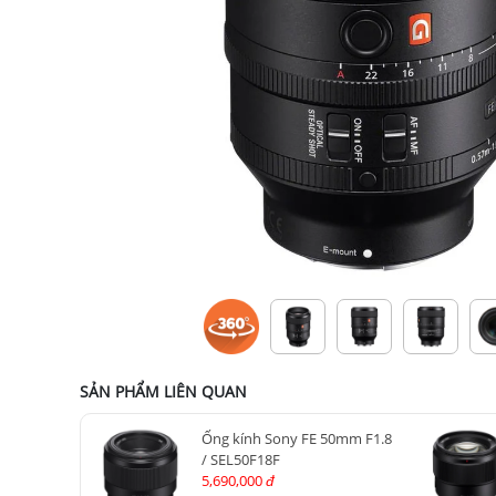
SẢN PHẨM LIÊN QUAN
Ống kính Sony FE 50mm F1.8
/ SEL50F18F
5,690,000
đ