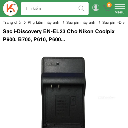
0
Menu
Trang chủ
Phụ kiện máy ảnh
Sạc pin máy ảnh
Sạc pin i-Disc
Sạc i-Discovery EN-EL23 Cho Nikon Coolpix
P900, B700, P610, P600...