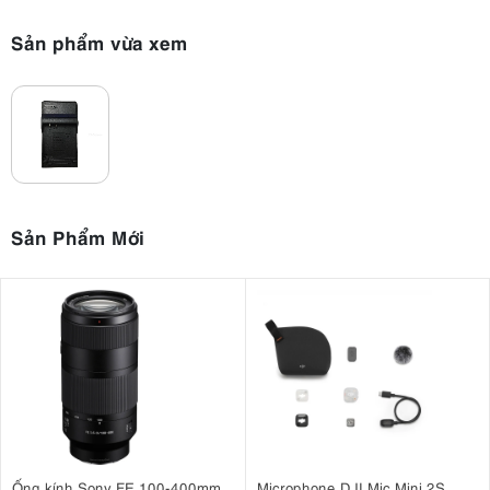
Sản phẩm vừa xem
Sản Phẩm Mới
Ống kính Sony FE 100-400mm
Microphone DJI Mic Mini 2S