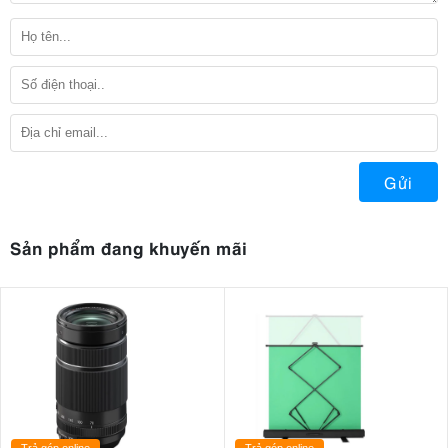
Gửi
Sản phẩm đang khuyến mãi
Trả góp online
Trả góp online