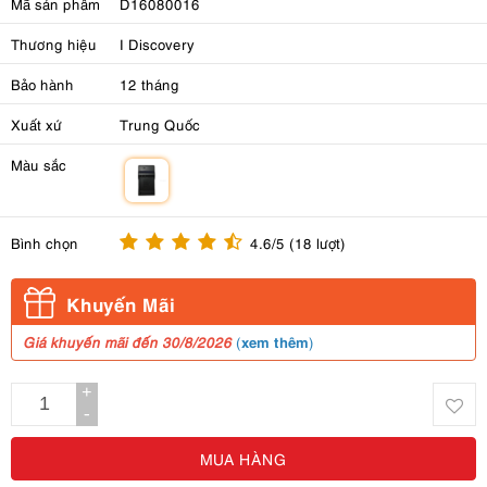
Mã sản phẩm
D16080016
Thương hiệu
I Discovery
Bảo hành
12 tháng
Xuất xứ
Trung Quốc
Màu sắc
m
Bình chọn
4.6/5 (18 lượt)
Khuyến Mãi
xem thêm
Giá khuyến mãi đến 30/8/2026
(
)
+
-
MUA HÀNG