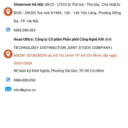
,
Showroom Hà Nội:
(8h15 - 17h15 từ Thứ hai - Thứ bảy
Chủ nhật từ
)
Toà nhà KYMA, 132 - 134 Yên Lãng, Phường Đống
8
h30 - 16h30
Đa, TP. Hà Nội
0982.580.303
(KM
Head Office: Công ty Cổ phần Phân phối Công Nghệ KM
TECHNOLOGY DISTRIBUTION JOINT STOCK COMPANY)
MSDN: 0318238276 do Sở Tài chính TP Hồ Chí Minh cấp ngày
03/01/2024
96 Nam Kỳ Khởi Nghĩa, Phường Sài Gòn, TP. Hồ Chí Minh
09
84.895.050
info@kyma.vn