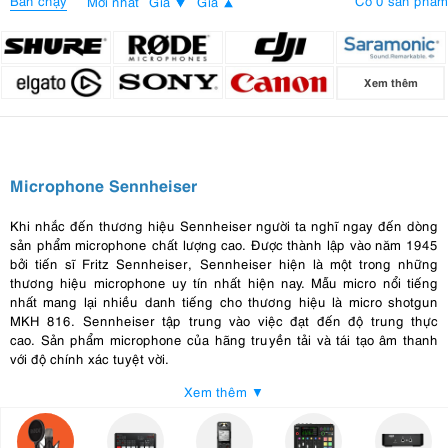
Bán chạy
Có 0 sản phẩm
Mới nhất
Giá
Giá
Xem thêm
Microphone Sennheiser
Khi nhắc đến thương hiệu Sennheiser người ta nghĩ ngay đến dòng
sản phẩm microphone chất lượng cao. Được thành lập vào năm 1945
bởi tiến sĩ Fritz Sennheiser, Sennheiser hiện là một trong những
thương hiệu microphone uy tín nhất hiện nay. Mẫu micro nổi tiếng
nhất mang lại nhiều danh tiếng cho thương hiệu là micro shotgun
MKH 816. Sennheiser tập trung vào việc đạt đến độ trung thực
cao. Sản phẩm microphone của hãng truyền tải và tái tạo âm thanh
với độ chính xác tuyệt vời.
Xem thêm ▼
Ưu điểm của microphone Sennheiser
Nâng cấp âm thanh của bạn với microphone Sennheiser tại sao