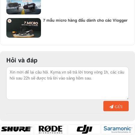
7 mẫu micro hàng đầu dành cho các Vlogger
Hỏi và đáp
GỬI