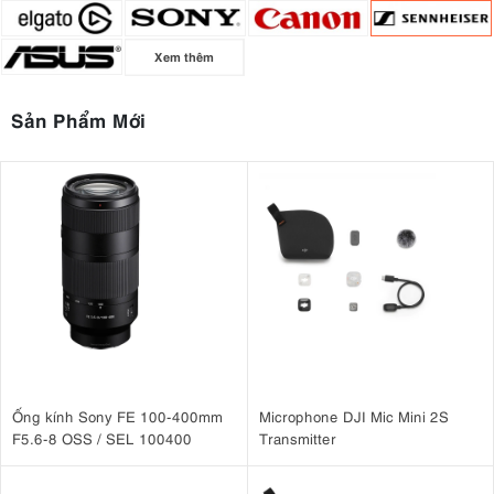
Xem thêm
Sản Phẩm Mới
Ống kính Sony FE 100-400mm
Microphone DJI Mic Mini 2S
F5.6-8 OSS / SEL 100400
Transmitter