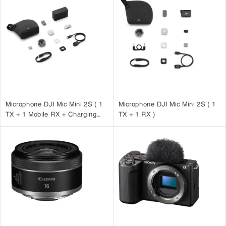
Microphone DJI Mic Mini 2S ( 1
Microphone DJI Mic Mini 2S ( 1
TX + 1 Mobile RX + Charging
TX + 1 RX )
Case )