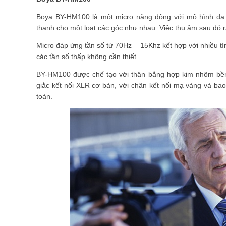
Boya BY-HM100 là một micro năng động với mô hình đa
thanh cho một loạt các góc như nhau. Việc thu âm sau đó rấ
Micro đáp ứng tần số từ 70Hz – 15Khz kết hợp với nhiều tí
các tần số thấp không cần thiết.
BY-HM100 được chế tạo với thân bằng hợp kim nhôm bề
giắc kết nối XLR cơ bản, với chân kết nối mạ vàng và ba
toàn.