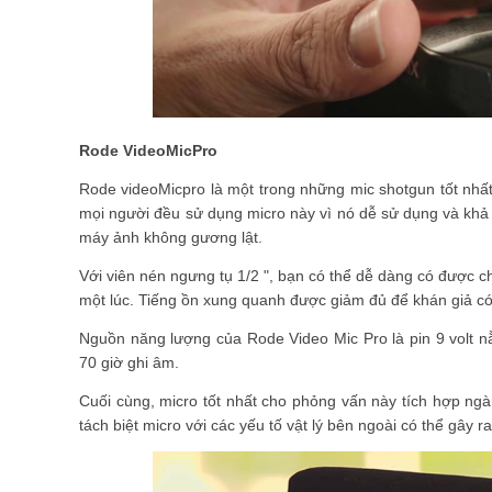
Rode VideoMicPro
Rode videoMicpro là một trong những mic shotgun tốt nhất
mọi người đều sử dụng micro này vì nó dễ sử dụng và khả
máy ảnh không gương lật.
Với viên nén ngưng tụ 1/2 ", bạn có thể dễ dàng có được 
một lúc. Tiếng ồn xung quanh được giảm đủ để khán giả có
Nguồn năng lượng của Rode Video Mic Pro là pin 9 volt 
70 giờ ghi âm.
Cuối cùng, micro tốt nhất cho phỏng vấn này tích hợp ng
tách biệt micro với các yếu tố vật lý bên ngoài có thể gây