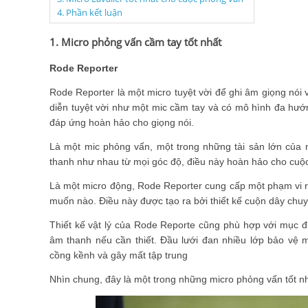
4. Phần kết luận
1. Micro phỏng vấn cầm tay tốt nhất
Rode Reporter
Rode Reporter là một micro tuyệt vời để ghi âm giọng nói 
diễn tuyệt vời như một mic cầm tay và có mô hình đa hướn
đáp ứng hoàn hảo cho giọng nói.
Là một mic phỏng vấn, một trong những tài sản lớn của n
thanh như nhau từ mọi góc độ, điều này hoàn hảo cho cuộ
Là một micro động, Rode Reporter cung cấp một phạm vi r
muốn nào. Điều này được tạo ra bởi thiết kế cuộn dây chuy
Thiết kế vật lý của Rode Reporte cũng phù hợp với mục 
âm thanh nếu cần thiết. Đầu lưới đan nhiều lớp bảo vệ 
cồng kềnh và gây mất tập trung
Nhìn chung, đây là một trong những micro phỏng vấn tốt nh