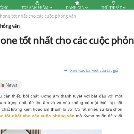
ƯỜNG
TOP SẢN PHẨM
ĐÁNH GIÁ
THỦ THUẬT
hone tốt nhất cho các cuộc phỏng vấn
phỏng vấn
ne tốt nhất cho các cuộc phỏn
Xem các bài viết của tác giả
cần thiết, bởi chất lượng âm thanh tuyệt vời bắt đầu với một
quan trọng nhất để thu âm và và nếu không có một thiết bị chất
 chất lượng kém hoặc âm thanh bị vỡ. Có rất nhiều sự lựa chọn
e tốt nhất cho các cuộc phỏng vấn
mà Kyma muốn đề xuất