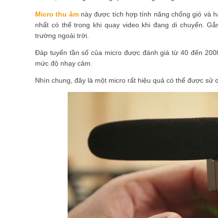
Micro thu âm
này được tích hợp tính năng chống gió và 
nhất có thể trong khi quay video khi đang di chuyển. Gắ
trường ngoài trời.
Đáp tuyến tần số của micro được đánh giá từ 40 đến 2000
mức độ nhạy cảm.
Nhìn chung, đây là một micro rất hiệu quả có thể được sử