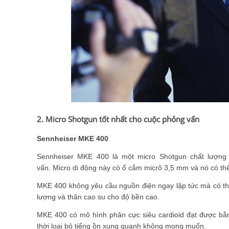
2. Micro Shotgun tốt nhất cho cuộc phỏng vấn
Sennheiser MKE 400
Sennheiser MKE 400 là một micro Shotgun chất lượng
vấn. Micro di động này có ổ cắm micrô 3,5 mm và nó có thể
MKE 400 không yêu cầu nguồn điện ngay lập tức mà có thể
lượng và thân cao su cho độ bền cao.
MKE 400 có mô hình phân cực siêu cardioid đạt được bằng
thời loại bỏ tiếng ồn xung quanh không mong muốn.