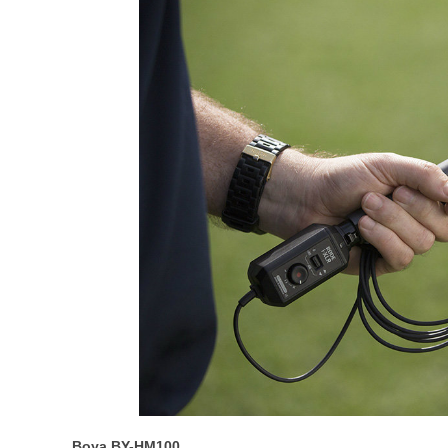
Boya BY-HM100