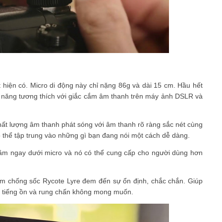
 hiện có. Micro di động này chỉ nặng 86g và dài 15 cm. Hầu hết
 năng tương thích với giắc cắm âm thanh trên máy ảnh DSLR và
chất lượng âm thanh phát sóng với âm thanh rõ ràng sắc nét cùng
 thể tập trung vào những gì bạn đang nói một cách dễ dàng.
nằm ngay dưới micro và nó có thể cung cấp cho người dùng hơn
àm chống sốc Rycote Lyre đem đến sự ổn định, chắc chắn. Giúp
 ra tiếng ồn và rung chấn không mong muốn.