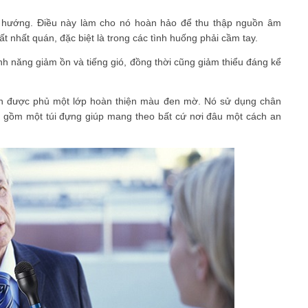
 hướng. Điều này làm cho nó hoàn hảo để thu thập nguồn âm
t nhất quán, đặc biệt là trong các tình huống phải cầm tay.
nh năng giảm ồn và tiếng gió, đồng thời cũng giảm thiểu đáng kể
n được phủ một lớp hoàn thiện màu đen mờ. Nó sử dụng chân
o gồm một túi đựng giúp mang theo bất cứ nơi đâu một cách an