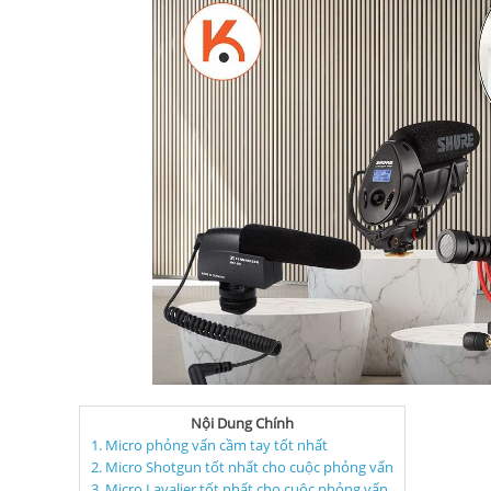
Nội Dung Chính
1. Micro phỏng vấn cầm tay tốt nhất
2. Micro Shotgun tốt nhất cho cuộc phỏng vấn
3. Micro Lavalier tốt nhất cho cuộc phỏng vấn