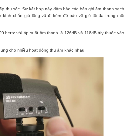
hấp thụ sốc. Sự kết hợp này đảm bảo các bản ghi âm thanh sạch
n kính chắn gió lông vũ đi kèm để bảo vệ gió tối đa trong môi
0 hertz với áp suất âm thanh là 126dB và 118dB tùy thuộc vào
 dụng cho nhiều hoạt động thu âm khác nhau.