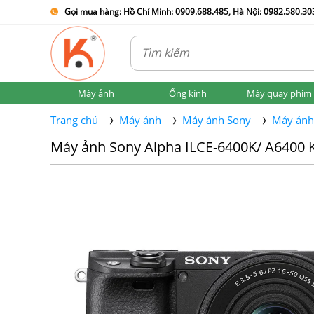
Gọi mua hàng: Hồ Chí Minh: 0909.688.485, Hà Nội: 0982.580.303
Máy ảnh
Ống kính
Máy quay phim
Trang chủ
Máy ảnh
Máy ảnh Sony
Máy ảnh
Máy ảnh Sony Alpha ILCE-6400K/ A6400 K