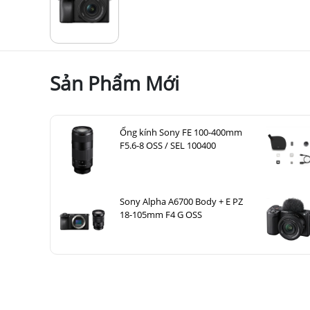
Sản Phẩm Mới
Ống kính Sony FE 100-400mm
F5.6-8 OSS / SEL 100400
Sony Alpha A6700 Body + E PZ
18-105mm F4 G OSS