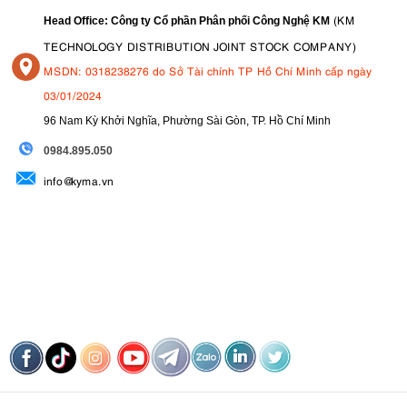
(KM
Head Office: Công ty Cổ phần Phân phối Công Nghệ KM
TECHNOLOGY DISTRIBUTION JOINT STOCK COMPANY)
MSDN: 0318238276 do Sở Tài chính TP Hồ Chí Minh cấp ngày
03/01/2024
96 Nam Kỳ Khởi Nghĩa, Phường Sài Gòn, TP. Hồ Chí Minh
09
84.895.050
info@kyma.vn