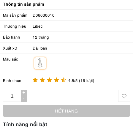
Thông tin sản phẩm
Mã sản phẩm
D06030010
Thương hiệu
Libec
Bảo hành
12 tháng
Xuất xứ
Đài loan
Màu sắc
m
Bình chọn
4.8/5 (16 lượt)
+
-
HẾT HÀNG
Tính năng nổi bật