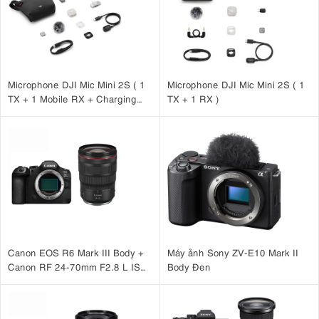
Microphone DJI Mic Mini 2S ( 1
Microphone DJI Mic Mini 2S ( 1
TX + 1 Mobile RX + Charging
TX + 1 RX )
Case )
Canon EOS R6 Mark III Body +
Máy ảnh Sony ZV-E10 Mark II
Canon RF 24-70mm F2.8 L IS
Body Đen
USM