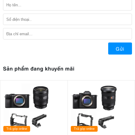
Gửi
Sản phẩm đang khuyến mãi
Trả góp online
Trả góp online