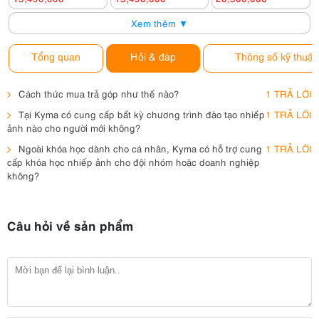
Xem thêm ▼
Tổng quan
Hỏi & đáp
Thông số kỹ thuật
Cách thức mua trả góp như thế nào?
1 TRẢ LỜI
Tại Kyma có cung cấp bất kỳ chương trình đào tạo nhiếp
1 TRẢ LỜI
ảnh nào cho người mới không?
Ngoài khóa học dành cho cá nhân, Kyma có hỗ trợ cung
1 TRẢ LỜI
cấp khóa học nhiếp ảnh cho đội nhóm hoặc doanh nghiệp
không?
Câu hỏi về sản phẩm