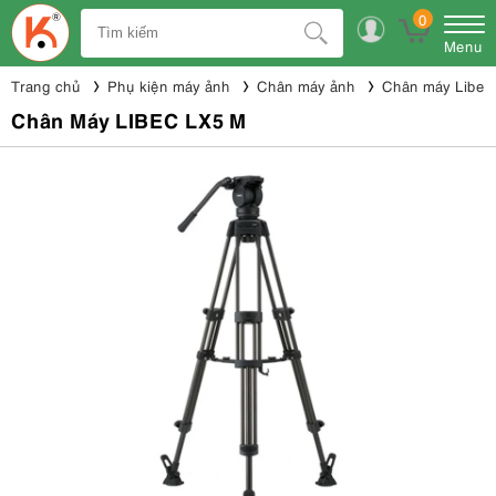
0
Menu
Trang chủ
Phụ kiện máy ảnh
Chân máy ảnh
Chân máy Libec
Chân Máy LIBEC LX5 M