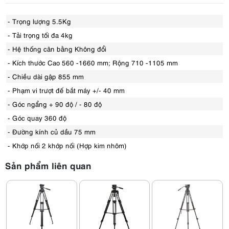
- Trọng lượng 5.5Kg
- Tải trọng tối đa 4kg
- Hệ thống cân bằng Không đổi
- Kích thước Cao 560 -1660 mm; Rộng 710 -1105 mm
- Chiều dài gập 855 mm
- Phạm vi trượt đế bắt máy +/- 40 mm
- Góc ngẩng + 90 độ / - 80 độ
- Góc quay 360 độ
- Đường kính củ dầu 75 mm
- Khớp nối 2 khớp nối (Hợp kim nhôm)
Sản phẩm liên quan