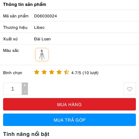
Thông tin sản phẩm
Mã sản phẩm
D06030024
Thương hiệu
Libec
Xuất xứ
Đài Loan
Màu sắc
m
Bình chọn
4.7/5 (10 lượt)
+
-
MUA HÀNG
MUA TRẢ GÓP
Tính năng nổi bật