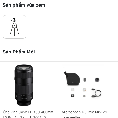
Sản phẩm vừa xem
Sản Phẩm Mới
Ống kính Sony FE 100-400mm
Microphone DJI Mic Mini 2S
F5.6-8 OSS / SEL 100400
Transmitter