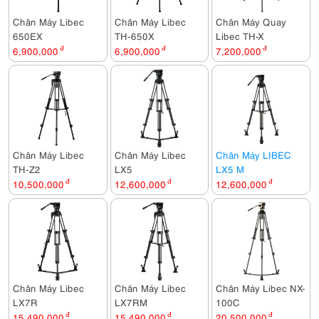
Chân Máy Libec
Chân Máy Libec
Chân Máy Quay
650EX
TH-650X
Libec TH-X
6,900,000
đ
6,900,000
đ
7,200,000
đ
Chân Máy Libec
Chân Máy Libec
Chân Máy LIBEC
TH-Z2
LX5
LX5 M
10,500,000
đ
12,600,000
đ
12,600,000
đ
Chân Máy Libec
Chân Máy Libec
Chân Máy Libec NX-
LX7R
LX7RM
100C
15,490,000
đ
15,490,000
đ
20,500,000
đ