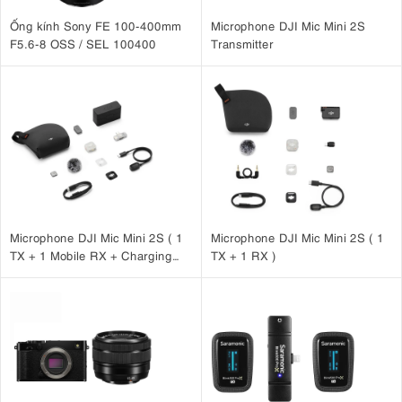
Ống kính Sony FE 100-400mm
Microphone DJI Mic Mini 2S
F5.6-8 OSS / SEL 100400
Transmitter
Microphone DJI Mic Mini 2S ( 1
Microphone DJI Mic Mini 2S ( 1
TX + 1 Mobile RX + Charging
TX + 1 RX )
Case )