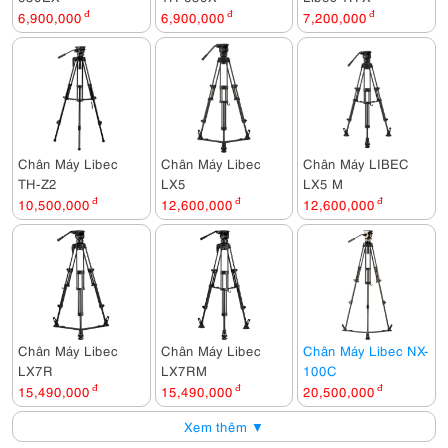
6,900,000
đ
6,900,000
đ
7,200,000
đ
Chân Máy Libec
Chân Máy Libec
Chân Máy LIBEC
TH-Z2
LX5
LX5 M
10,500,000
đ
12,600,000
đ
12,600,000
đ
Chân Máy Libec
Chân Máy Libec
Chân Máy Libec NX-
LX7R
LX7RM
100C
15,490,000
đ
15,490,000
đ
20,500,000
đ
Xem thêm ▼