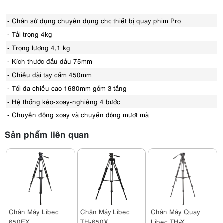
- Chân sử dụng chuyên dụng cho thiết bị quay phim Pro
- Tải trọng 4kg
- Trọng lượng 4,1 kg
- Kích thước đầu dầu 75mm
- Chiều dài tay cầm 450mm
- Tối đa chiều cao 1680mm gồm 3 tầng
- Hệ thống kéo-xoay-nghiêng 4 bước
- Chuyển động xoay và chuyển động mượt mà
Sản phẩm liên quan
Chân Máy Libec
Chân Máy Libec
Chân Máy Quay
650EX
TH-650X
Libec TH-X