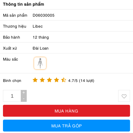
Thông tin sản phẩm
Mã sản phẩm
D06030005
Thương hiệu
Libec
Bảo hành
12 tháng
Xuất xứ
Đài Loan
Màu sắc
m
Bình chọn
4.7/5 (14 lượt)
+
-
MUA HÀNG
MUA TRẢ GÓP