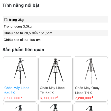
Tính năng nổi bật
Tải trọng 3kg
Trọng lượng 3,3kg
Chiều cao từ 70,5 đến 151,5cm
Chiều cao tối đa 150 cm
Sản phẩm liên quan
Chân Máy Libec
Chân Máy Libec
Chân Máy Quay
650EX
TH-650X
Libec TH-X
6,900,000
đ
6,900,000
đ
7,200,000
đ