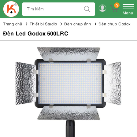
0
Menu
Trang chủ
Thiết bị Studio
Đèn chụp ảnh
Đèn chụp Godox
Đèn Led Godox 500LRC