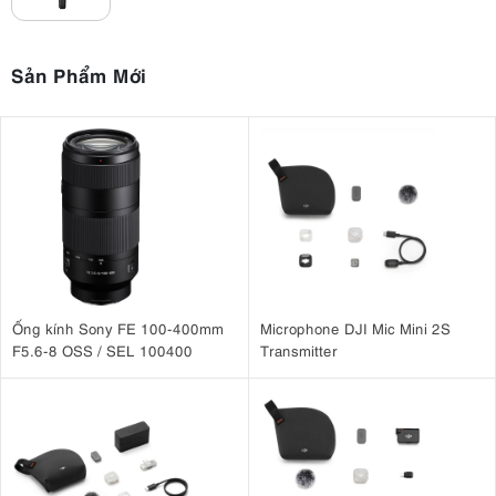
Sản Phẩm Mới
Ống kính Sony FE 100-400mm
Microphone DJI Mic Mini 2S
F5.6-8 OSS / SEL 100400
Transmitter