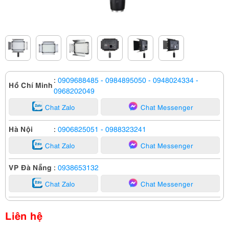
:
0909688485
- 0984895050
- 0948024334
-
Hồ Chí Minh
0968202049
Chat Zalo
Chat Messenger
Hà Nội
:
0906825051
- 0988323241
Chat Zalo
Chat Messenger
VP Đà Nẵng
:
0938653132
Chat Zalo
Chat Messenger
Liên hệ