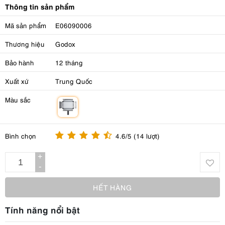
Thông tin sản phẩm
Mã sản phẩm
E06090006
Thương hiệu
Godox
Bảo hành
12 tháng
Xuất xứ
Trung Quốc
Màu sắc
m
Bình chọn
4.6/5 (14 lượt)
+
-
HẾT HÀNG
Tính năng nổi bật