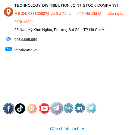
TECHNOLOGY DISTRIBUTION JOINT STOCK COMPANY)
MSDN: 0318238276 do Sở Tài chính TP Hồ Chí Minh cấp ngày
03/01/2024
96 Nam Kỳ Khởi Nghĩa, Phường Sài Gòn, TP. Hồ Chí Minh
09
84.895.050
info@kyma.vn
Các chính sách ▼