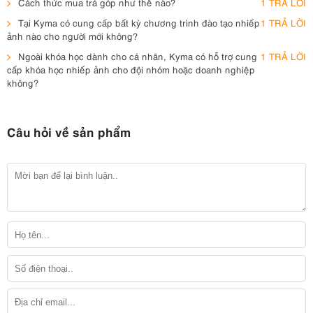
Cách thức mua trả góp như thế nào?
1 TRẢ LỜI
Tại Kyma có cung cấp bất kỳ chương trình đào tạo nhiếp
1 TRẢ LỜI
ảnh nào cho người mới không?
Ngoài khóa học dành cho cá nhân, Kyma có hỗ trợ cung
1 TRẢ LỜI
cấp khóa học nhiếp ảnh cho đội nhóm hoặc doanh nghiệp
không?
Câu hỏi về sản phẩm