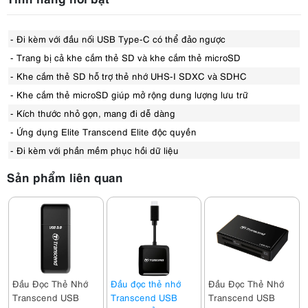
- Đi kèm với đầu nối USB Type-C có thể đảo ngược
- Trang bị cả khe cắm thẻ SD và khe cắm thẻ microSD
- Khe cắm thẻ SD hỗ trợ thẻ nhớ UHS-I SDXC và SDHC
- Khe cắm thẻ microSD giúp mở rộng dung lượng lưu trữ
- Kích thước nhỏ gọn, mang đi dễ dàng
- Ứng dụng Elite Transcend Elite độc ​​quyền
- Đi kèm với phần mềm phục hồi dữ liệu
Sản phẩm liên quan
Đầu Đọc Thẻ Nhớ
Đầu đọc thẻ nhớ
Đầu Đọc Thẻ Nhớ
Transcend USB
Transcend USB
Transcend USB