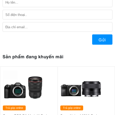
Gửi
Sản phẩm đang khuyến mãi
Trả góp online
Trả góp online