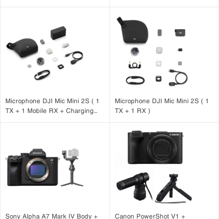
Microphone DJI Mic Mini 2S ( 1
Microphone DJI Mic Mini 2S ( 1
TX + 1 Mobile RX + Charging
TX + 1 RX )
Case )
Sony Alpha A7 Mark IV Body +
Canon PowerShot V1 +