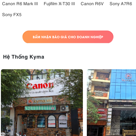
Canon R6 Mark III
Fujifilm X-T30 III
Canon R6V
Sony A7R6
Sony FX5
Hệ Thống Kyma