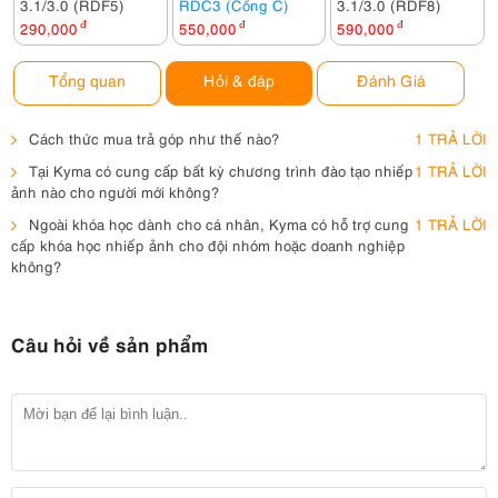
3.1/3.0 (RDF5)
RDC3 (Cổng C)
3.1/3.0 (RDF8)
290,000
đ
550,000
đ
590,000
đ
Tổng quan
Hỏi & đáp
Đánh Giá
Cách thức mua trả góp như thế nào?
1 TRẢ LỜI
Tại Kyma có cung cấp bất kỳ chương trình đào tạo nhiếp
1 TRẢ LỜI
ảnh nào cho người mới không?
Ngoài khóa học dành cho cá nhân, Kyma có hỗ trợ cung
1 TRẢ LỜI
cấp khóa học nhiếp ảnh cho đội nhóm hoặc doanh nghiệp
không?
Câu hỏi về sản phẩm