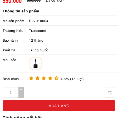
550,000
(Đã có VAT)
Thông tin sản phẩm
Mã sản phẩm
D27010004
Thương hiệu
Transcend
Bảo hành
12 tháng
Xuất xứ
Trung Quốc
Màu sắc
m
Bình chọn
4.6/5 (15 lượt)
+
-
MUA HÀNG
Tính năng nổi bật