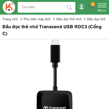
0
Menu
Trang chủ
Phụ kiện máy ảnh
Đầu đọc thẻ nhớ
Đầu đọc thẻ n
Đầu đọc thẻ nhớ Transcend USB RDC3 (Cổng
C)