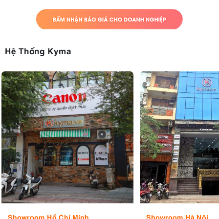
Hệ Thống Kyma
Showroom Hồ Chí Minh
Showroom Hà Nội