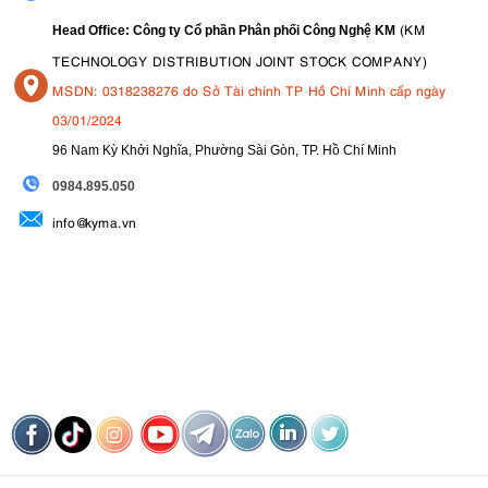
(KM
Head Office: Công ty Cổ phần Phân phối Công Nghệ KM
TECHNOLOGY DISTRIBUTION JOINT STOCK COMPANY)
MSDN: 0318238276 do Sở Tài chính TP Hồ Chí Minh cấp ngày
03/01/2024
96 Nam Kỳ Khởi Nghĩa, Phường Sài Gòn, TP. Hồ Chí Minh
09
84.895.050
info@kyma.vn