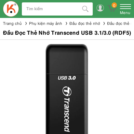
0
Menu
Trang chủ
Phụ kiện máy ảnh
Đầu đọc thẻ nhớ
Đầu đọc thẻ n
Đầu Đọc Thẻ Nhớ Transcend USB 3.1/3.0 (RDF5)