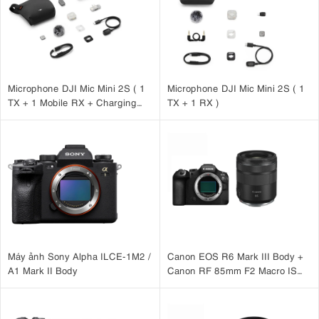
Microphone DJI Mic Mini 2S ( 1
Microphone DJI Mic Mini 2S ( 1
TX + 1 Mobile RX + Charging
TX + 1 RX )
Case )
Máy ảnh Sony Alpha ILCE-1M2 /
Canon EOS R6 Mark III Body +
A1 Mark II Body
Canon RF 85mm F2 Macro IS
STM