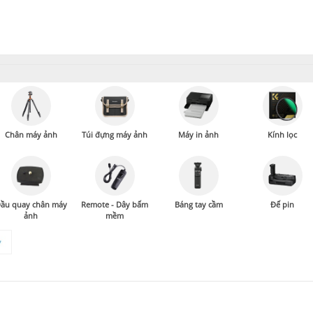
Chân máy ảnh
Túi đựng máy ảnh
Máy in ảnh
Kính lọc
ầu quay chân máy
Remote - Dây bấm
Báng tay cầm
Đế pin
ảnh
mềm