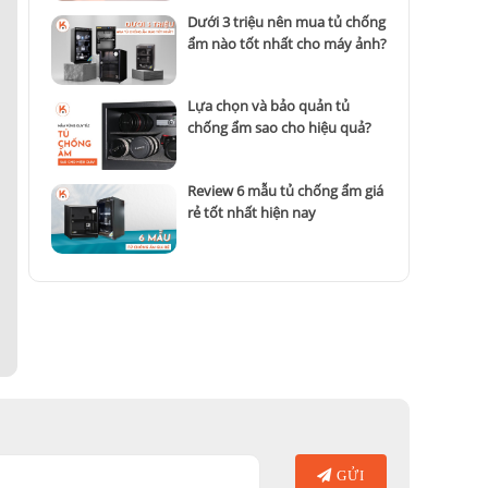
Dưới 3 triệu nên mua tủ chống
ẩm nào tốt nhất cho máy ảnh?
Lựa chọn và bảo quản tủ
chống ẩm sao cho hiệu quả?
Review 6 mẫu tủ chống ẩm giá
rẻ tốt nhất hiện nay
GỬI