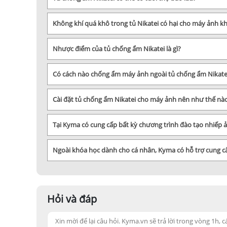
Không khí quá khô trong tủ Nikatei có hại cho máy ảnh k
Nhược điểm của tủ chống ẩm Nikatei là gì?
Có cách nào chống ẩm máy ảnh ngoài tủ chống ẩm Nikate
Cài đặt tủ chống ẩm Nikatei cho máy ảnh nên như thế nà
Tại Kyma có cung cấp bất kỳ chương trình đào tạo nhiếp
Ngoài khóa học dành cho cá nhân, Kyma có hỗ trợ cung 
Hỏi và đáp