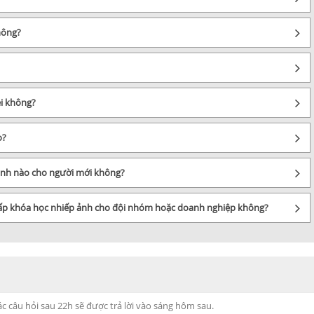
hông?
i không?
o?
 ảnh nào cho người mới không?
cấp khóa học nhiếp ảnh cho đội nhóm hoặc doanh nghiệp không?