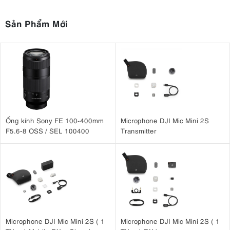
Sản Phẩm Mới
Ống kính Sony FE 100-400mm
Microphone DJI Mic Mini 2S
F5.6-8 OSS / SEL 100400
Transmitter
Microphone DJI Mic Mini 2S ( 1
Microphone DJI Mic Mini 2S ( 1