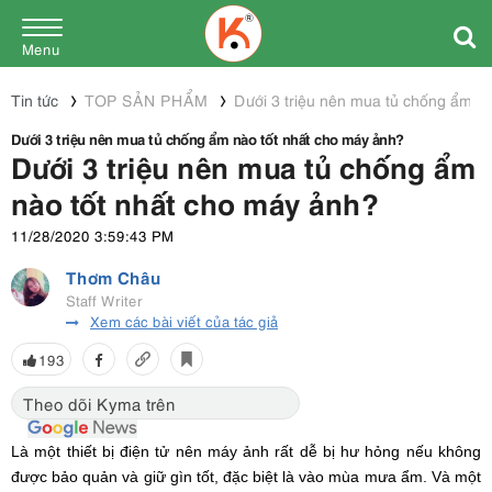
Menu
Tin tức
TOP SẢN PHẨM
Dưới 3 triệu nên mua tủ chống ẩm n
Dưới 3 triệu nên mua tủ chống ẩm nào tốt nhất cho máy ảnh?
Dưới 3 triệu nên mua tủ chống ẩm
nào tốt nhất cho máy ảnh?
11/28/2020 3:59:43 PM
Thơm Châu
Staff Writer
Xem các bài viết của tác giả
193
Theo dõi Kyma trên
Là một thiết bị điện tử nên máy ảnh rất dễ bị hư hỏng nếu không
được bảo quản và giữ gìn tốt, đặc biệt là vào mùa mưa ẩm. Và một