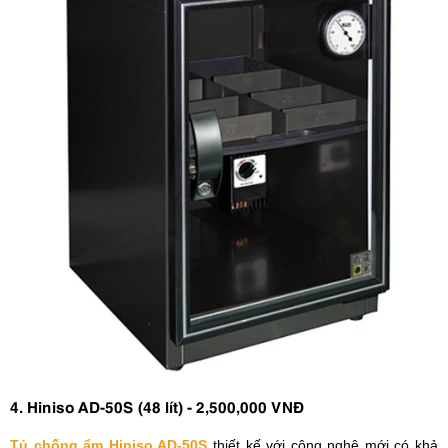
4. Hiniso AD-50S (48 lít) - 2,500,000 VNĐ
Tủ chống ẩm Hiniso AD-50S
thiết kế với công nghệ mới có khả