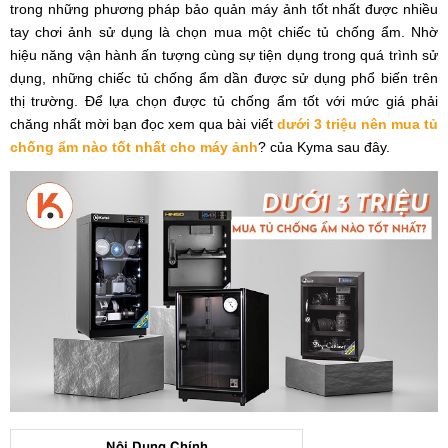
trong những phương pháp bảo quản máy ảnh tốt nhất được nhiều
tay chơi ảnh sử dụng là chọn mua một chiếc tủ chống ẩm. Nhờ
hiệu năng vận hành ấn tượng cùng sự tiện dụng trong quá trình sử
dụng, những chiếc tủ chống ẩm dần được sử dụng phổ biến trên
thị trường. Để lựa chọn được tủ chống ẩm tốt với mức giá phải
chăng nhất mời bạn đọc xem qua bài viết
dưới 3 triệu nên mua tủ
chống ẩm nào tốt nhất cho máy ảnh
? của Kyma sau đây.
Nội Dung Chính