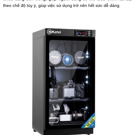
theo chế độ tùy ý, giúp việc sử dụng trở nên hết sức dễ dàng.