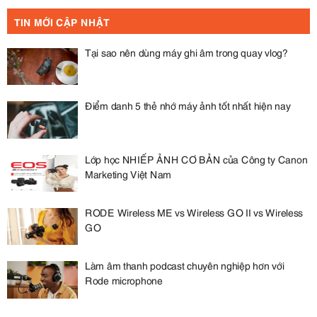
TIN MỚI CẬP NHẬT
Tại sao nên dùng máy ghi âm trong quay vlog?
Điểm danh 5 thẻ nhớ máy ảnh tốt nhất hiện nay
Lớp học NHIẾP ẢNH CƠ BẢN của Công ty Canon
Marketing Việt Nam
RODE Wireless ME vs Wireless GO II vs Wireless
GO
Làm âm thanh podcast chuyên nghiệp hơn với
Rode microphone