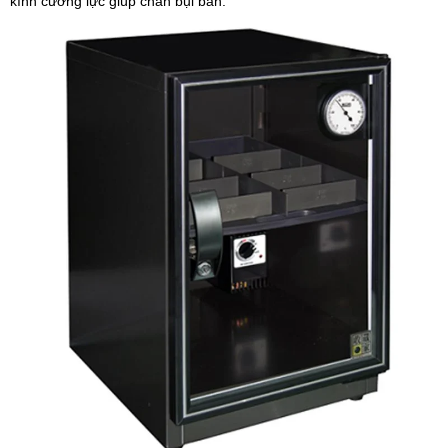
kính cường lực giúp chắn bụi bẩn.