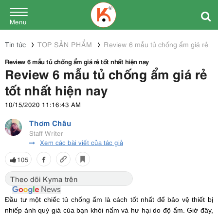
Menu
Tin tức
TOP SẢN PHẨM
Review 6 mẫu tủ chống ẩm giá rẻ tốt
Review 6 mẫu tủ chống ẩm giá rẻ tốt nhất hiện nay
Review 6 mẫu tủ chống ẩm giá rẻ
tốt nhất hiện nay
10/15/2020 11:16:43 AM
Thơm Châu
Staff Writer
Xem các bài viết của tác giả
105
Theo dõi Kyma trên
Đầu tư một chiếc tủ chống ẩm là cách tốt nhất để bảo vệ thiết bị
nhiếp ảnh quý giá của bạn khỏi nấm và hư hại do độ ẩm. Giờ đây,