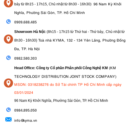
96 Nam Kỳ Khởi
bảy từ
8h15 - 17h15,
Chủ nhật từ 8
h30 - 16h30
)
Nghĩa, Phường Sài Gòn, TP. Hồ Chí Minh
0909.688.485
,
Showroom Hà Nội:
(8h15 - 17h15 từ Thứ hai - Thứ bảy
Chủ nhật từ
)
Toà nhà KYMA, 132 - 134 Yên Lãng, Phường Đống
8
h30 - 16h30
Đa, TP. Hà Nội
0982.580.303
(KM
Head Office: Công ty Cổ phần Phân phối Công Nghệ KM
TECHNOLOGY DISTRIBUTION JOINT STOCK COMPANY)
MSDN: 0318238276 do Sở Tài chính TP Hồ Chí Minh cấp ngày
03/01/2024
96 Nam Kỳ Khởi Nghĩa, Phường Sài Gòn, TP. Hồ Chí Minh
09
84.895.050
info@kyma.vn