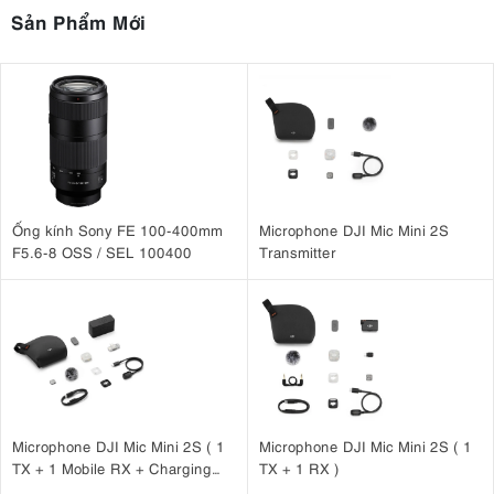
Sản Phẩm Mới
Ống kính Sony FE 100-400mm
Microphone DJI Mic Mini 2S
F5.6-8 OSS / SEL 100400
Transmitter
Microphone DJI Mic Mini 2S ( 1
Microphone DJI Mic Mini 2S ( 1
TX + 1 Mobile RX + Charging
TX + 1 RX )
Case )