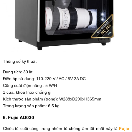
Thông số kỹ thuật
Dung tích: 30 lít
Điện áp sử dụng: 110-220 V / AC / 5V 2A DC
Công suất điện năng : 5 W/H
1 cửa, khoá Inox chống gỉ
Kích thước sản phẩm (trong): W288xD290xH365mm
Trọng lượng sản phẩm: 6.5 kg
6. Fujie AD030
Chiếc tủ cuối cùng trong nhóm tủ chống ẩm tốt nhất này là
Fujie