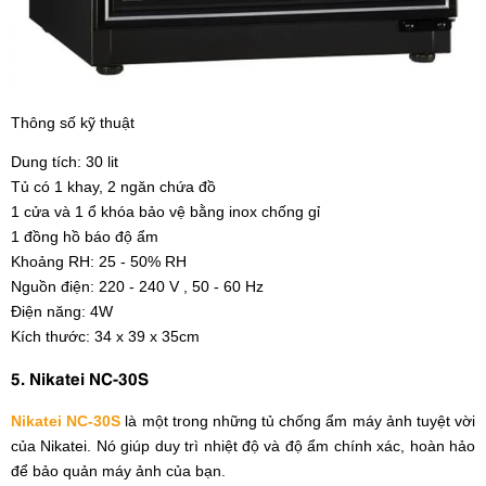
Thông số kỹ thuật
Dung tích: 30 lit
Tủ có 1 khay, 2 ngăn chứa đồ
1 cửa và 1 ổ khóa bảo vệ bằng inox chống gỉ
1 đồng hồ báo độ ẩm
Khoảng RH: 25 - 50% RH
Nguồn điện: 220 - 240 V , 50 - 60 Hz
Điện năng: 4W
Kích thước: 34 x 39 x 35cm
5. Nikatei NC-30S
Nikatei NC-30S
là một trong những tủ chống ẩm máy ảnh tuyệt vời
của Nikatei. Nó giúp duy trì nhiệt độ và độ ẩm chính xác, hoàn hảo
để bảo quản máy ảnh của bạn.