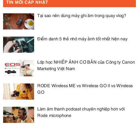
TIN MỚI CẬP NHẬT
Tại sao nên dùng máy ghi âm trong quay vlog?
Điểm danh 5 thẻ nhớ máy ảnh tốt nhất hiện nay
Lớp học NHIẾP ẢNH CƠ BẢN của Công ty Canon
Marketing Việt Nam
RODE Wireless ME vs Wireless GO II vs Wireless
GO
Làm âm thanh podcast chuyên nghiệp hơn với
Rode microphone