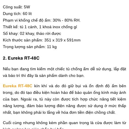
Công suất: 5W
Dung tích: 60 lít
Phạm vi khống chế độ ẩm: 30% - 80% RH.
Thiết kế: tủ 1 cánh, 1 khoá inox chống gỉ
Số khay: 02 khay, tháo rời được
Kích thước sản phẩm: 351 x 319 x 591mm
Trọng lượng sản phẩm: 11 kg
2. Eureka RT-48C
Nếu bạn đang tìm kiếm một chiếc tủ chống ẩm dễ sử dụng, lắp đặt
và bảo trì thì đây là sản phẩm dành cho bạn.
Eureka RT-48C
kín khí và do đó giữ bụi và ổn định độ ẩm bên
trong, do đó tạo điều kiện hoàn hảo để bảo quản ống kính máy ảnh
của bạn. Ngoài ra, tủ này còn được tích hợp chức năng tiết kiệm
năng lượng, đảm bảo lượng điện năng được sử dụng ở mức thấp
nhất, bạn không phải lo lắng về hóa đơn tiền điện chồng chất.
Cuối cùng nhưng không kém phần quan trọng là cửa được làm từ