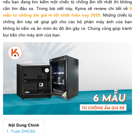
nếu bạn đang tìm kiếm một chiếc tủ chống ẩm tốt nhất thì không
cần tìm đâu xa. Trong bài viết này, Kyma sẽ review chi tiết về
6
mẫu tủ chống ẩm giá rẻ tốt nhất hiện nay 2020
. Những chiếc tủ
chống ẩm này sẽ giúp giữ cho các bộ phận máy ảnh của bạn
không bị nấm và ăn mòn do độ ẩm gây ra. Chúng cũng giúp tránh
bụi bẩn cho máy ảnh của bạn.
Nội Dung Chính
1. Fujie DHC60