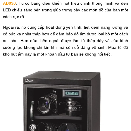
AD030
. Tủ có bảng điều khiển nút hiệu chỉnh thông minh và đèn
LED chiếu sáng bên trong giúp trưng bày các món đồ của bạn một
cách rực rỡ.
Ngoài ra, nó cung cấp hoạt động yên tĩnh, tiết kiệm năng lượng và
có bức xạ nhiệt thấp hơn để đảm bảo độ ẩm được loại bỏ một cách
an toàn. Hơn nữa, bên ngoài được làm từ thép dày và cửa kính
cường lực không chỉ kín khí mà còn dễ dàng vệ sinh. Mua tủ đồ
khô hút ẩm này là một khoản đầu tư bạn sẽ không hối tiếc.