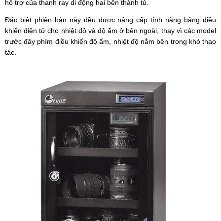
hỗ trợ của thanh ray di động hai bên thành tủ.
Đặc biệt phiên bản này đều được nâng cấp tính năng bảng điều
khiển điện tử cho nhiệt độ và độ ẩm ở bên ngoài, thay vì các model
trước đây phím điều khiển độ ẩm, nhiệt độ nằm bên trong khó thao
tác.