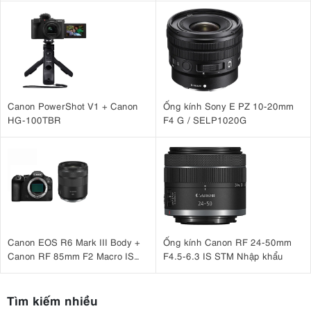
Canon PowerShot V1 + Canon
Ống kính Sony E PZ 10-20mm
HG-100TBR
F4 G / SELP1020G
Canon EOS R6 Mark III Body +
Ống kính Canon RF 24-50mm
Canon RF 85mm F2 Macro IS
F4.5-6.3 IS STM Nhập khẩu
STM
Tìm kiếm nhiều