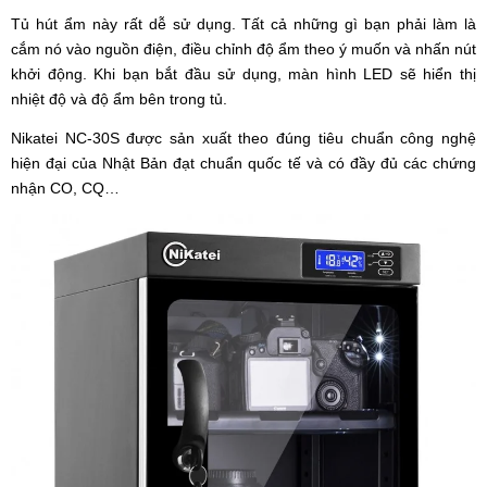
Tủ hút ẩm này rất dễ sử dụng. Tất cả những gì bạn phải làm là
cắm nó vào nguồn điện, điều chỉnh độ ẩm theo ý muốn và nhấn nút
khởi động. Khi bạn bắt đầu sử dụng, màn hình LED sẽ hiển thị
nhiệt độ và độ ẩm bên trong tủ.
Nikatei NC-30S được sản xuất theo đúng tiêu chuẩn công nghệ
hiện đại của Nhật Bản đạt chuẩn quốc tế và có đầy đủ các chứng
nhận CO, CQ…