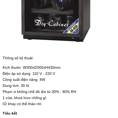
Thông số kỹ thuật
Kích thước: W300xD300xH430mm
Điện áp sử dụng: 110 V - 220 V
Công suất điện năng: 4W
Dung tích: 30 lít
Phạm vi khống chế độ ẩm từ 30% - 80% RH.
1 cửa, khoá Inox chống gỉ.
02 khay có thể tháo rời.
Tiểu kết