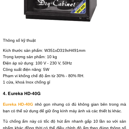
Thông số kỹ thuật
Kích thước sản phẩm: W351xD319xH491mm
Trọng lượng sản phẩm: 10 kg
Điện áp sử dụng: 100 V - 230 V, 50Hz
Công suất điện năng: 5W
Phạm vi khống chế độ ẩm từ 30% - 80% RH.
1 cửa, khoá Inox chống gỉ
4. Eureka HD-40G
Eureka HD-40G
nhỏ gọn nhưng có đủ không gian bên trong mà
bạn có thể sử dụng để giữ ống kính máy ảnh và các thiết bị khác.
Tủ chống ẩm này có tốc độ hút ẩm nhanh gấp 10 lần so với sản
phẩm khác đồng thời có thể điều chỉnh độ ẩm theo đúng thông số