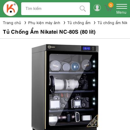
0
Menu
Trang chủ
Phụ kiện máy ảnh
Tủ chống ẩm
Tủ chống ẩm Nika
Tủ Chống Ẩm Nikatei NC-80S (80 lít)