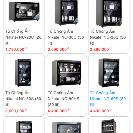
Tủ Chống Ẩm
Tủ Chống Ẩm
Tủ Chống Ẩm
Nikatei NC-20C (20
Nikatei NC-30C (30
Nikatei NC-30S (30
lít)
lít)
lít)
1,790,000
đ
2,090,000
đ
2,290,000
đ
Tủ Chống Ẩm
Tủ Chống Ẩm
Tủ Chống Ẩm
Nikatei NC-50S (50
Nikatei NC-80HS
Nikatei NC-80S (80
lít)
(80 lít)
lít)
3,600,000
đ
4,400,000
đ
4,490,000
đ