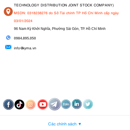
TECHNOLOGY DISTRIBUTION JOINT STOCK COMPANY)
MSDN: 0318238276 do Sở Tài chính TP Hồ Chí Minh cấp ngày
03/01/2024
96 Nam Kỳ Khởi Nghĩa, Phường Sài Gòn, TP. Hồ Chí Minh
09
84.895.050
info@kyma.vn
Các chính sách ▼