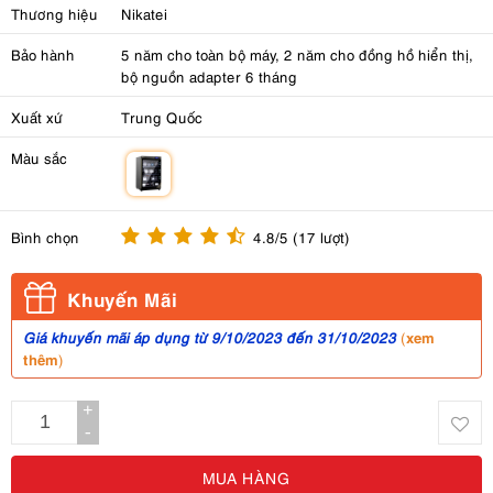
Thương hiệu
Nikatei
Bảo hành
5 năm cho toàn bộ máy, 2 năm cho đồng hồ hiển thị,
bộ nguồn adapter 6 tháng
Xuất xứ
Trung Quốc
Màu sắc
m
Bình chọn
4.8/5 (17 lượt)
Khuyến Mãi
xem
Giá khuyến mãi áp dụng từ 9/10/2023 đến 31/10/2023
(
thêm
)
+
-
MUA HÀNG