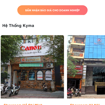
Hệ Thống Kyma
Showroom Hồ Chí Minh
Showroom Hà Nội