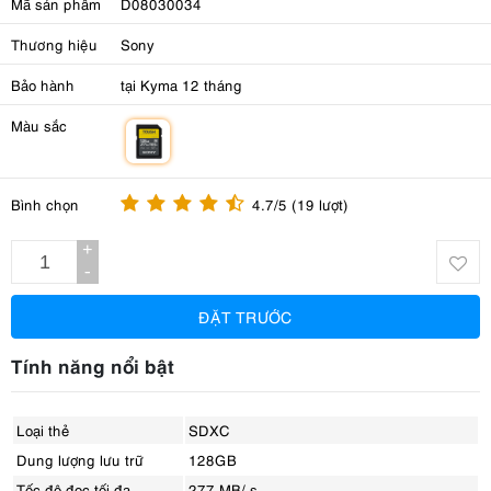
Mã sản phẩm
D08030034
Thương hiệu
Sony
Bảo hành
tại Kyma 12 tháng
Màu sắc
m
Bình chọn
4.7/5 (19 lượt)
+
-
ĐẶT TRƯỚC
Tính năng nổi bật
Loại thẻ
SDXC
Dung lượng lưu trữ
128GB
Tốc độ đọc tối đa
277 MB/ s