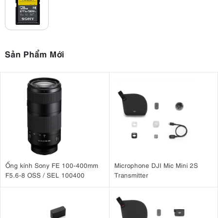
Sản Phẩm Mới
Ống kính Sony FE 100-400mm
Microphone DJI Mic Mini 2S
F5.6-8 OSS / SEL 100400
Transmitter