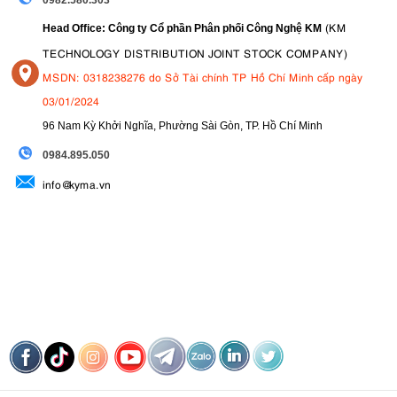
0982.580.303
(KM
Head Office: Công ty Cổ phần Phân phối Công Nghệ KM
TECHNOLOGY DISTRIBUTION JOINT STOCK COMPANY)
MSDN: 0318238276 do Sở Tài chính TP Hồ Chí Minh cấp ngày
03/01/2024
96 Nam Kỳ Khởi Nghĩa, Phường Sài Gòn, TP. Hồ Chí Minh
09
84.895.050
info@kyma.vn