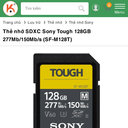
0
Menu
Trang chủ
Lưu trữ
Thẻ nhớ
Thẻ nhớ Sony
Thẻ nhớ SDXC Sony Tough 128GB
277Mb/150Mb/s (SF-M128T)