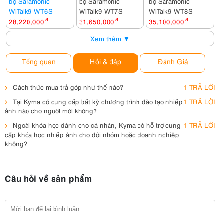
bộ Saramonic
bộ Saramonic
bộ Saramonic
WiTalk9 WT6S
WiTalk9 WT7S
WiTalk9 WT8S
28,220,000
đ
31,650,000
đ
35,100,000
đ
Xem thêm ▼
Tổng quan
Hỏi & đáp
Đánh Giá
Cách thức mua trả góp như thế nào?
1 TRẢ LỜI
Tại Kyma có cung cấp bất kỳ chương trình đào tạo nhiếp
1 TRẢ LỜI
ảnh nào cho người mới không?
Ngoài khóa học dành cho cá nhân, Kyma có hỗ trợ cung
1 TRẢ LỜI
cấp khóa học nhiếp ảnh cho đội nhóm hoặc doanh nghiệp
không?
Câu hỏi về sản phẩm