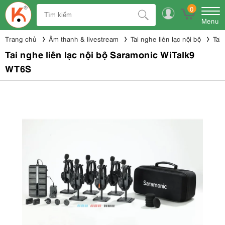
0
Menu
Trang chủ
Âm thanh & livestream
Tai nghe liên lạc nội bộ
Tai
Tai nghe liên lạc nội bộ Saramonic WiTalk9
WT6S