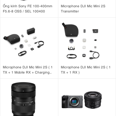
Ống kính Sony FE 100-400mm
Microphone DJI Mic Mini 2S
F5.6-8 OSS / SEL 100400
Transmitter
Microphone DJI Mic Mini 2S ( 1
Microphone DJI Mic Mini 2S ( 1
TX + 1 Mobile RX + Charging
TX + 1 RX )
Case )