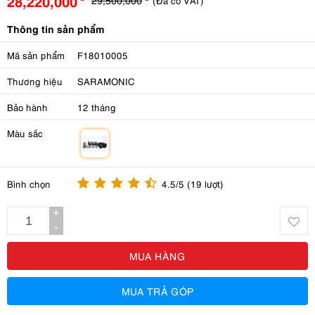
28,220,000
(Đã có VAT)
Thông tin sản phẩm
Mã sản phẩm
F18010005
Thương hiệu
SARAMONIC
Bảo hành
12 tháng
Màu sắc
m
Bình chọn
4.5/5 (19 lượt)
+
-
MUA HÀNG
MUA TRẢ GÓP