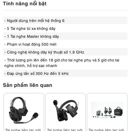
Tính năng nổi bật
- Người dùng trên mỗi hệ thống 6
- 5 Tai nghe từ xa không dây
- 1 Tai nghe Master không dây
- Phạm vi hoạt động 500 mét
- Công nghệ không dây kỹ thuật số 1,9 GHz
- Thời lượng pin lên đến 18 giờ cho tai nghe phụ và 5 giờ cho tai
nghe chính, hỗ trợ sạc nhanh
- Đáp ứng tần số 300 Hz đến 5 kHz
Sản phẩm liên quan
Tai nghe liên lạc nội
Tai nghe liên lạc nội
Tai nghe liên lạc nội