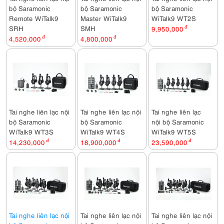
bộ Saramonic
bộ Saramonic
bộ Saramonic
Remote WiTalk9
Master WiTalk9
WiTalk9 WT2S
SRH
SMH
9,950,000
đ
4,520,000
đ
4,800,000
đ
Tai nghe liên lạc nội
Tai nghe liên lạc nội
Tai nghe liên lạc
bộ Saramonic
bộ Saramonic
nội bộ Saramonic
WiTalk9 WT3S
WiTalk9 WT4S
WiTalk9 WT5S
14,230,000
đ
18,900,000
đ
23,590,000
đ
Tai nghe liên lạc nội
Tai nghe liên lạc nội
Tai nghe liên lạc nội