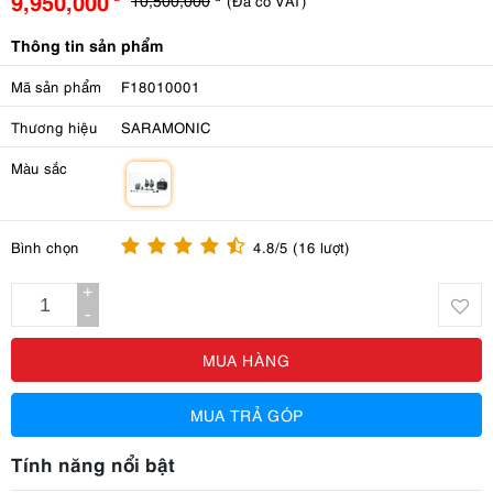
9,950,000
(Đã có VAT)
Thông tin sản phẩm
Mã sản phẩm
F18010001
Thương hiệu
SARAMONIC
Màu sắc
m
Bình chọn
4.8/5 (16 lượt)
+
-
MUA HÀNG
MUA TRẢ GÓP
Tính năng nổi bật