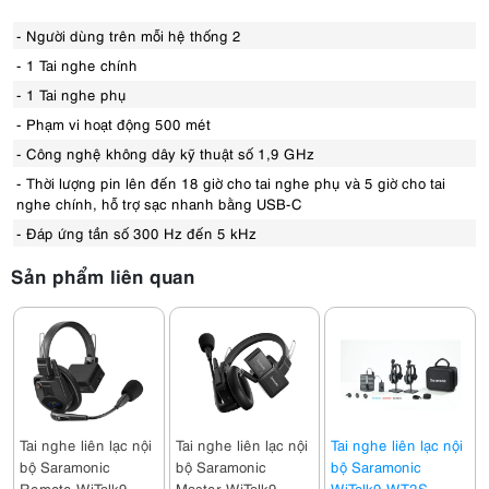
- Người dùng trên mỗi hệ thống 2
- 1 Tai nghe chính
- 1 Tai nghe phụ
- Phạm vi hoạt động 500 mét
- Công nghệ không dây kỹ thuật số 1,9 GHz
- Thời lượng pin lên đến 18 giờ cho tai nghe phụ và 5 giờ cho tai
nghe chính, hỗ trợ sạc nhanh bằng USB-C
- Đáp ứng tần số 300 Hz đến 5 kHz
Sản phẩm liên quan
Tai nghe liên lạc nội
Tai nghe liên lạc nội
Tai nghe liên lạc nội
bộ Saramonic
bộ Saramonic
bộ Saramonic
Remote WiTalk9
Master WiTalk9
WiTalk9 WT2S