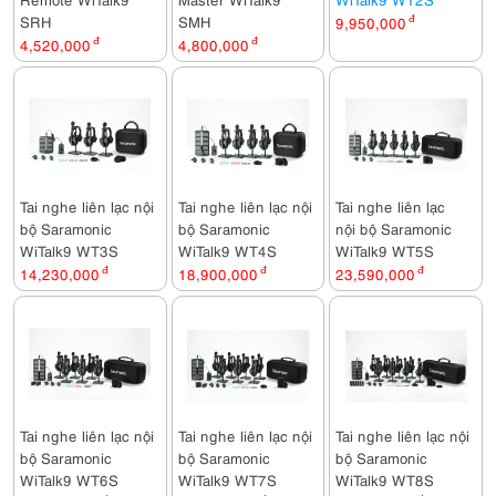
SRH
SMH
9,950,000
đ
4,520,000
đ
4,800,000
đ
Tai nghe liên lạc nội
Tai nghe liên lạc nội
Tai nghe liên lạc
bộ Saramonic
bộ Saramonic
nội bộ Saramonic
WiTalk9 WT3S
WiTalk9 WT4S
WiTalk9 WT5S
14,230,000
đ
18,900,000
đ
23,590,000
đ
Tai nghe liên lạc nội
Tai nghe liên lạc nội
Tai nghe liên lạc nội
bộ Saramonic
bộ Saramonic
bộ Saramonic
WiTalk9 WT6S
WiTalk9 WT7S
WiTalk9 WT8S