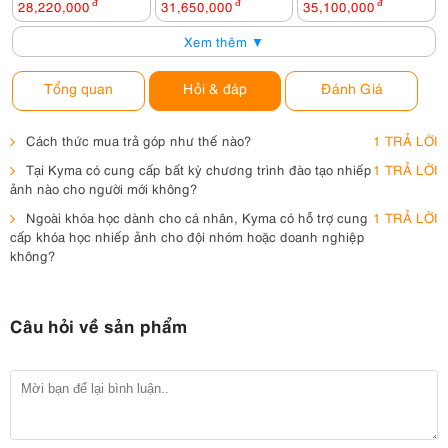
28,220,000
đ
31,650,000
đ
35,100,000
đ
Xem thêm ▼
Tổng quan
Hỏi & đáp
Đánh Giá
Cách thức mua trả góp như thế nào?
1 TRẢ LỜI
Tại Kyma có cung cấp bất kỳ chương trình đào tạo nhiếp
1 TRẢ LỜI
ảnh nào cho người mới không?
Ngoài khóa học dành cho cá nhân, Kyma có hỗ trợ cung
1 TRẢ LỜI
cấp khóa học nhiếp ảnh cho đội nhóm hoặc doanh nghiệp
không?
Câu hỏi về sản phẩm