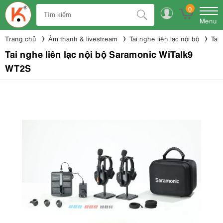
0
Menu
Trang chủ
Âm thanh & livestream
Tai nghe liên lạc nội bộ
Tai
Tai nghe liên lạc nội bộ Saramonic WiTalk9
WT2S