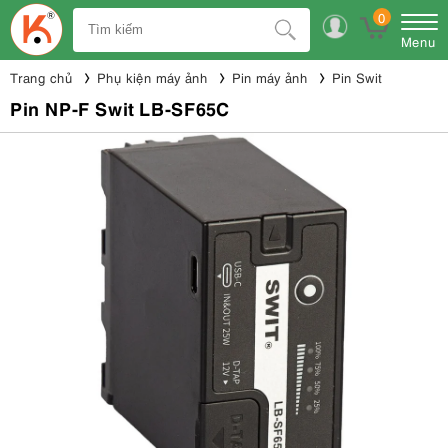
0
Menu
Trang chủ
Phụ kiện máy ảnh
Pin máy ảnh
Pin Swit
Pin NP-F Swit LB-SF65C