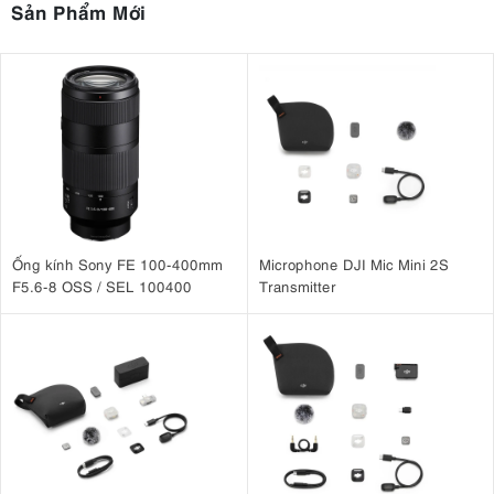
Sản Phẩm Mới
Ống kính Sony FE 100-400mm
Microphone DJI Mic Mini 2S
F5.6-8 OSS / SEL 100400
Transmitter