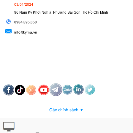
03/01/2024
96 Nam Kỳ Khởi Nghĩa, Phường Sài Gòn, TP. Hồ Chí Minh
09
84.895.050
info@kyma.vn
Các chính sách ▼