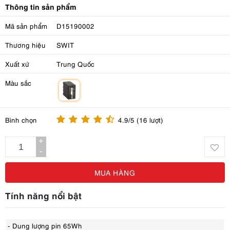
Thông tin sản phẩm
Mã sản phẩm
D15190002
Thương hiệu
SWIT
Xuất xứ
Trung Quốc
Màu sắc
m
Bình chọn
4.9/5 (16 lượt)
+
-
MUA HÀNG
Tính năng nổi bật
- Dung lượng pin 65Wh