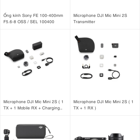
Ống kính Sony FE 100-400mm
Microphone DJI Mic Mini 2S
F5.6-8 OSS / SEL 100400
Transmitter
Microphone DJI Mic Mini 2S ( 1
Microphone DJI Mic Mini 2S ( 1
TX + 1 Mobile RX + Charging
TX + 1 RX )
Case )