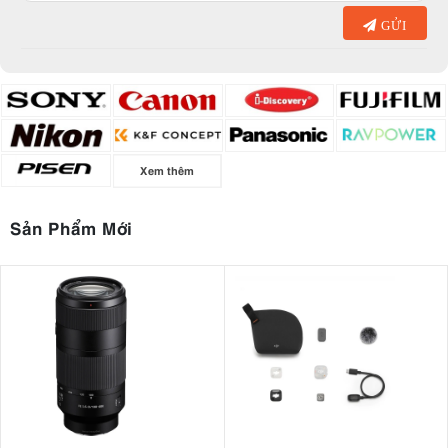
GỬI
Xem thêm
Sản Phẩm Mới