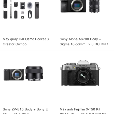
Máy quay DJI Osmo Pocket 3
Sony Alpha A6700 Body +
Creator Combo
Sigma 18-50mm F2.8 DC DN for
Sony
Sony ZV-E10 Body + Sony E
Máy ảnh Fujifilm X-T50 Kit