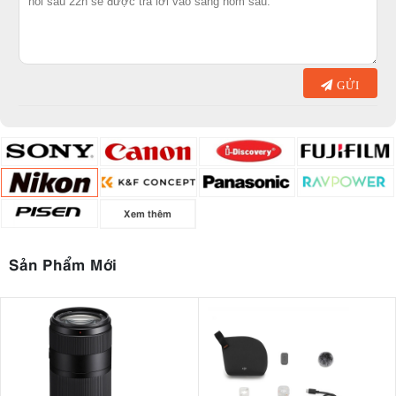
GỬI
Xem thêm
Sản Phẩm Mới