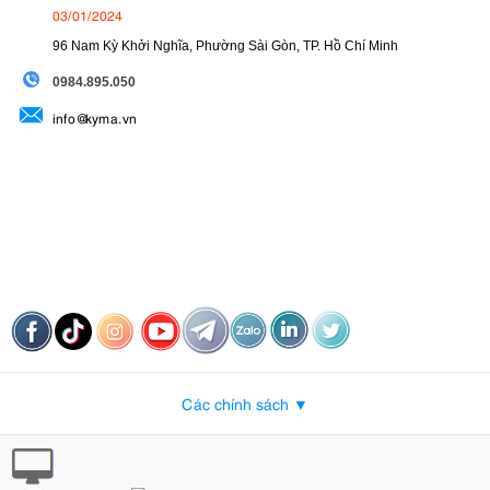
03/01/2024
96 Nam Kỳ Khởi Nghĩa, Phường Sài Gòn, TP. Hồ Chí Minh
09
84.895.050
info@kyma.vn
Các chính sách ▼