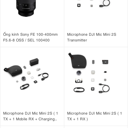
Ống kính Sony FE 100-400mm
Microphone DJI Mic Mini 2S
F5.6-8 OSS / SEL 100400
Transmitter
Microphone DJI Mic Mini 2S ( 1
Microphone DJI Mic Mini 2S ( 1
TX + 1 Mobile RX + Charging
TX + 1 RX )
Case )