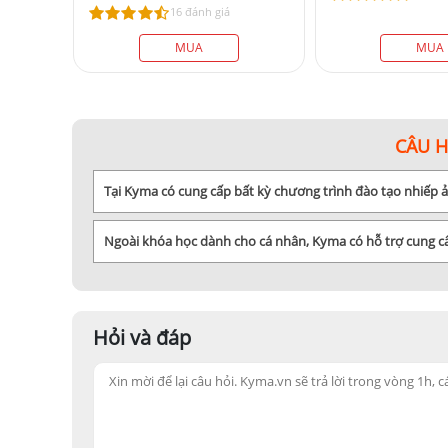
16 đánh giá
MUA
MUA
CÂU 
Tại Kyma có cung cấp bất kỳ chương trình đào tạo nhiếp
Ngoài khóa học dành cho cá nhân, Kyma có hỗ trợ cung 
Hỏi và đáp