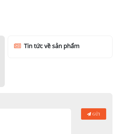
Tin tức về sản phẩm
GỬI