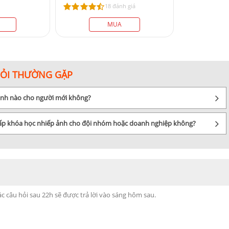
18 đánh giá
MUA
HỎI THƯỜNG GẶP
 ảnh nào cho người mới không?
cấp khóa học nhiếp ảnh cho đội nhóm hoặc doanh nghiệp không?