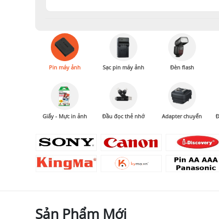
Pin máy ảnh
Sạc pin máy ảnh
Đèn flash
Giấy - Mực in ảnh
Đầu đọc thẻ nhớ
Adapter chuyển
Đ
Sản Phẩm Mới