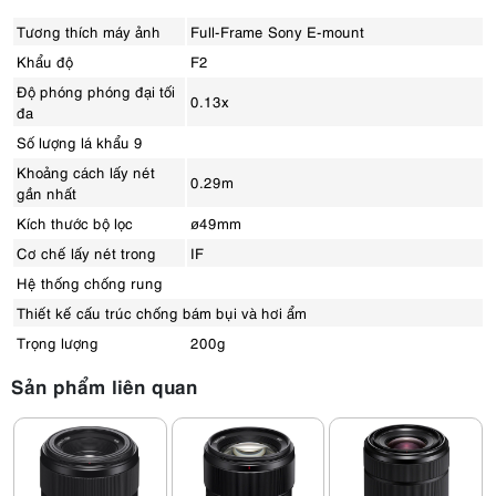
Tương thích máy ảnh
Full-Frame Sony E-mount
Khẩu độ
F2
Độ phóng phóng đại tối
0.13x
đa
Số lượng lá khẩu 9
Khoảng cách lấy nét
0.29m
gần nhất
Kích thước bộ lọc
ø49mm
Cơ chế lấy nét trong
IF
Hệ thống chống rung
Thiết kế cấu trúc chống bám bụi và hơi ẩm
Trọng lượng
200g
Sản phẩm liên quan