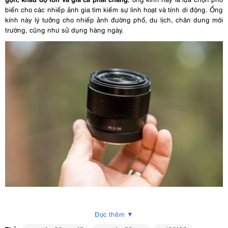
biến cho các nhiếp ảnh gia tìm kiếm sự linh hoạt và tính di động. Ống
kính này lý tưởng cho nhiếp ảnh đường phố, du lịch, chân dung môi
trường, cũng như sử dụng hàng ngày.
2. Các tính năng chính của Sony FE 28mm
Đọc thêm ▼
F2.0