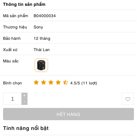
Thông tin sản phẩm
Mã sản phẩm
B04000034
Thương hiệu
Sony
Bảo hành
12 tháng
Xuất xứ
Thái Lan
Màu sắc
m
Bình chọn
4.5/5 (11 lượt)
+
-
HẾT HÀNG
Tính năng nổi bật