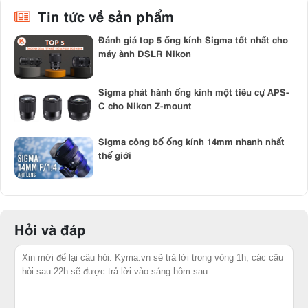
Tin tức về sản phẩm
Đánh giá top 5 ống kính Sigma tốt nhất cho
máy ảnh DSLR Nikon
Sigma phát hành ống kính một tiêu cự APS-
C cho Nikon Z-mount
Sigma công bố ống kính 14mm nhanh nhất
thế giới
Hỏi và đáp