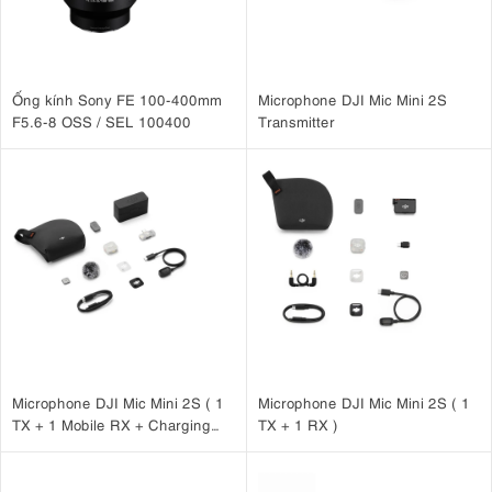
Ống kính Sony FE 100-400mm
Microphone DJI Mic Mini 2S
F5.6-8 OSS / SEL 100400
Transmitter
Microphone DJI Mic Mini 2S ( 1
Microphone DJI Mic Mini 2S ( 1
TX + 1 Mobile RX + Charging
TX + 1 RX )
Case )