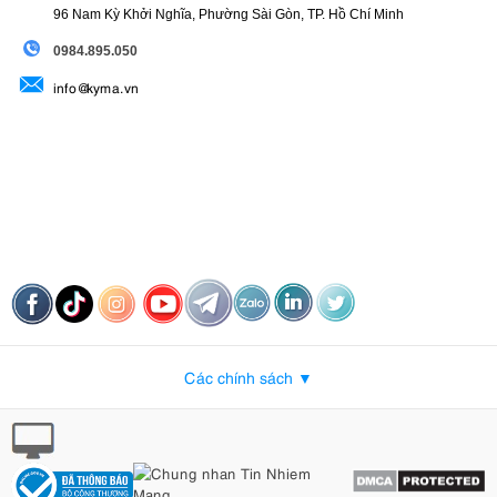
96 Nam Kỳ Khởi Nghĩa, Phường Sài Gòn, TP. Hồ Chí Minh
09
84.895.050
info@kyma.vn
Các chính sách ▼