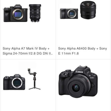
Sony Alpha A7 Mark IV Body +
Sony Alpha A6400 Body + Sony
Sigma 24-70mm f/2.8 DG DN II
E 11mm F1.8
Art