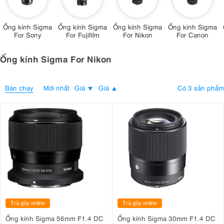
Ống kính Sigma
Ống kính Sigma
Ống kính Sigma
Ống kính Sigma
For Sony
For Fujifilm
For Nikon
For Canon
Ống kính Sigma For Nikon
Bán chạy
Có 3 sản phẩm
Mới nhất
Giá
Giá
Trả góp online
Trả góp online
Ống kính Sigma 56mm F1.4 DC
Ống kính Sigma 30mm F1.4 DC