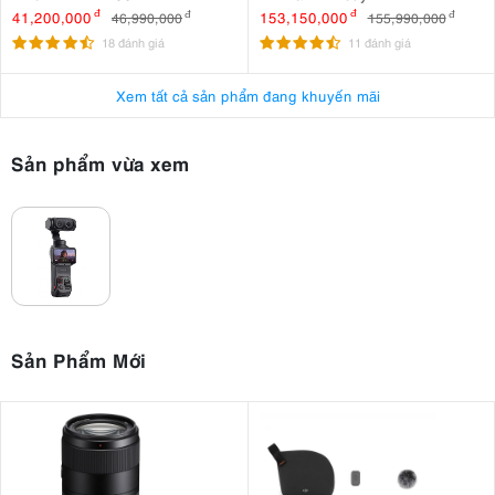
41,200,000
đ
153,150,000
đ
46,990,000
đ
155,990,000
đ
18 đánh giá
11 đánh giá
Xem tất cả sản phẩm đang khuyến mãi
Sản phẩm vừa xem
Sản Phẩm Mới