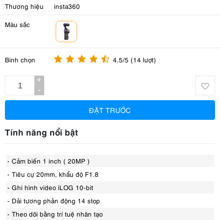
Thương hiệu
insta360
Màu sắc
m
Bình chọn
4.5/5 (14 lượt)
+
-
ĐẶT TRƯỚC
Tính năng nổi bật
- Cảm biến 1 inch ( 20MP )
- Tiêu cự 20mm, khẩu độ F1.8
- Ghi hình video iLOG 10-bit
- Dải tương phản động 14 stop
- Theo dõi bằng trí tuệ nhân tạo