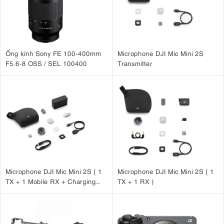
Ống kính Sony FE 100-400mm
Microphone DJI Mic Mini 2S
F5.6-8 OSS / SEL 100400
Transmitter
Microphone DJI Mic Mini 2S ( 1
Microphone DJI Mic Mini 2S ( 1
TX + 1 Mobile RX + Charging
TX + 1 RX )
Case )