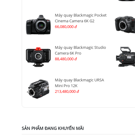
Máy quay Blackmagic Pocket
Cinema Camera 6K G2
66,080,000
đ
Máy quay Blackmagic Studio
Camera 6K Pro
88,480,000
đ
Máy quay Blackmagic URSA
Mini Pro 12K
213,480,000
đ
SẢN PHẨM ĐANG KHUYẾN MÃI