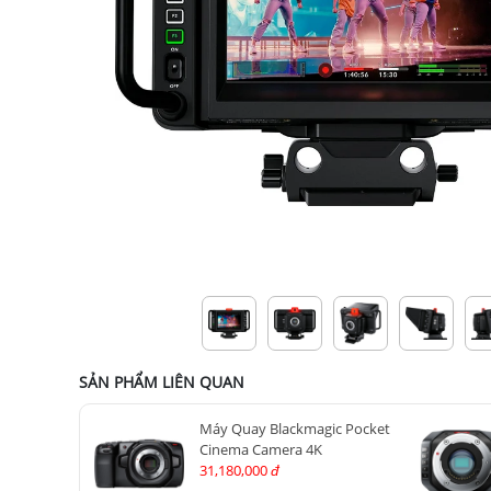
SẢN PHẨM LIÊN QUAN
Máy Quay Blackmagic Pocket
Cinema Camera 4K
31,180,000
đ