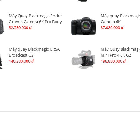
Máy Quay Blackmagic Pocket
Máy quay Blackmagi
Cinema Camera 6K Pro Body
Camera 6K
82,580,000
87,080,000
đ
đ
Máy quay Blackmagic URSA
Máy Quay Blackmagi
Broadcast G2
Mini Pro 4.6K G2
140,280,000
198,880,000
đ
đ