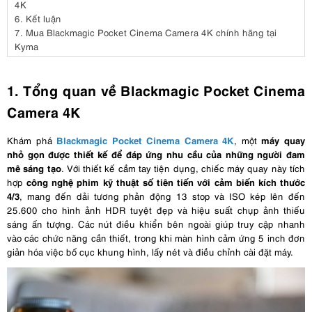
4K
6.
Kết luận
7.
Mua Blackmagic Pocket Cinema Camera 4K chính hãng tại
Kyma
1. Tổng quan về Blackmagic Pocket Cinema
Camera 4K
Blackmagic Pocket Cinema Camera 4K
máy quay
Khám phá
, một
nhỏ gọn được thiết kế để đáp ứng nhu cầu của những người đam
mê sáng tạo
. Với thiết kế cầm tay tiện dụng, chiếc máy quay này tích
công nghệ phim kỹ thuật số tiên tiến với cảm biến kích thước
hợp
4/3
, mang đến dải tương phản động 13 stop và ISO kép lên đến
25.600 cho hình ảnh HDR tuyệt đẹp và hiệu suất chụp ảnh thiếu
sáng ấn tượng. Các nút điều khiển bên ngoài giúp truy cập nhanh
vào các chức năng cần thiết, trong khi màn hình cảm ứng 5 inch đơn
giản hóa việc bố cục khung hình, lấy nét và điều chỉnh cài đặt máy.