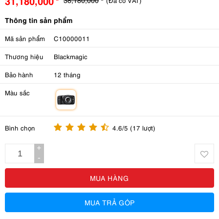
31,180,000
(Đã có VAT)
Thông tin sản phẩm
Mã sản phẩm
C10000011
Thương hiệu
Blackmagic
Bảo hành
12 tháng
Màu sắc
m
Bình chọn
4.6/5 (17 lượt)
+
-
MUA HÀNG
MUA TRẢ GÓP