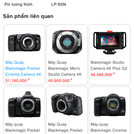
Pin tương thích
LP-E6N
Sản phẩm liên quan
Máy Quay
Máy Quay
Blackmagic Studio
Blackmagic Pocket
Blackmagic Micro
Camera 4K Plus G2
Cinema Camera 4K
Studio Camera 4K
48,480,000
đ
31,180,000
đ
40,900,000
đ
Máy quay
Máy Quay
Máy quay
Blackmagic Pocket
Blackmagic Pocket
Blackmagic Cinema