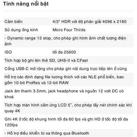
Tính năng nổi bật
Cảm biến
4/3" HDR với độ phân giải 4096 x 2160
Sử dụng ống kính
Micro Four Thirds
- Dynamic range 13 stop, cho phép ghi hình ảnh chất lượng điện
ảnh
ISO
tối đa 25600
Tích hợp bộ ghi lên thẻ SD, UHS-II và CFast
Cổng USB-C mở rộng cho phép ghi nội dung trực tiếp lên ổ cứng
Hỗ trợ các định dạng file tương thích với các NLE phổ biến, bao
gồm 10-bit ProRes và 12-bit RAW
Jack âm thanh 3.5mm, jack headphone và nguồn 12 volt DC có
khoá
Tích hợp màn hình cảm ứng LCD 5″, cho phép lấy nét chính xác khi
quay 4K
Ghi 4K ở tốc độ khung hình tối đa 60 fps và ghi HD ở tốc độ tối đa
120fps
- Hỗ trợ điều khiển từ xa thông qua Bluetooth