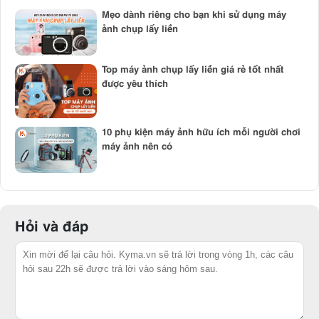
Mẹo dành riêng cho bạn khi sử dụng máy
ảnh chụp lấy liền
Top máy ảnh chụp lấy liền giá rẻ tốt nhất
được yêu thích
10 phụ kiện máy ảnh hữu ích mỗi người chơi
máy ảnh nên có
Hỏi và đáp