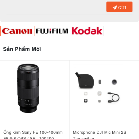
GỬI
Sản Phẩm Mới
Ống kính Sony FE 100-400mm
Microphone DJI Mic Mini 2S
F5.6-8 OSS / SEL 100400
Transmitter