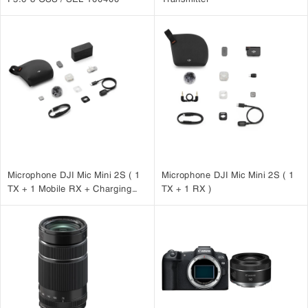
Microphone DJI Mic Mini 2S ( 1
Microphone DJI Mic Mini 2S ( 1
TX + 1 Mobile RX + Charging
TX + 1 RX )
Case )