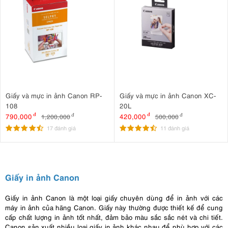
Giấy và mực in ảnh Canon RP-
Giấy và mực in ảnh Canon XC-
108
20L
790,000
đ
420,000
đ
1,200,000
đ
500,000
đ
17 đánh giá
11 đánh giá
Giấy in ảnh Canon
Giấy in ảnh Canon là một loại giấy chuyên dùng để in ảnh với các
máy in ảnh của hãng Canon. Giấy này thường được thiết kế để cung
cấp chất lượng in ảnh tốt nhất, đảm bảo màu sắc sắc nét và chi tiết.
Canon sản xuất nhiều loại giấy in ảnh khác nhau để phù hợp với các