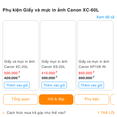
Phụ kiện Giấy và mực in ảnh Canon XC-60L
Xem tất cả
Giấy và mực in ảnh
Giấy mực in ảnh
Giấy và mực in ảnh
Canon XC-20L
Canon XS-20L
Canon KP108 IN
500,000
đ
410,000
đ
850,000
đ
420,000
đ
390,000
đ
800,000
đ
Thêm vào giỏ
Thêm vào giỏ
Thêm vào giỏ
Tổng quan
Hỏi & đáp
Phụ kiện
Cách thức mua trả góp như thế nào?
1 TRẢ LỜI