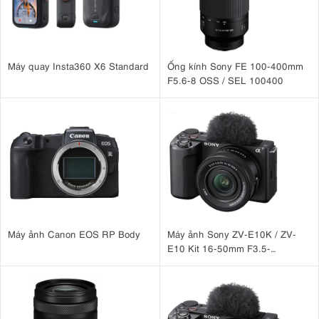
Máy quay Insta360 X6 Standard
Ống kính Sony FE 100-400mm
F5.6-8 OSS / SEL 100400
Máy ảnh Canon EOS RP Body
Máy ảnh Sony ZV-E10K / ZV-
E10 Kit 16-50mm F3.5-
5.6 OSS II