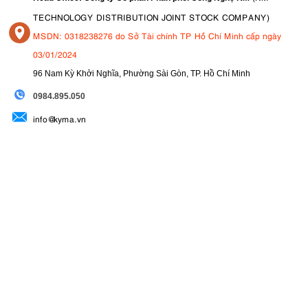
TECHNOLOGY DISTRIBUTION JOINT STOCK COMPANY)
MSDN: 0318238276 do Sở Tài chính TP Hồ Chí Minh cấp ngày
03/01/2024
96 Nam Kỳ Khởi Nghĩa, Phường Sài Gòn, TP. Hồ Chí Minh
09
84.895.050
info@kyma.vn
Các chính sách ▼