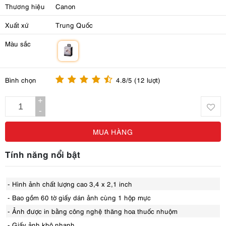
Thương hiệu
Canon
Xuất xứ
Trung Quốc
Màu sắc
m
Bình chọn
4.8/5 (12 lượt)
+
-
MUA HÀNG
Tính năng nổi bật
- Hình ảnh chất lượng cao 3,4 x 2,1 inch
- Bao gồm 60 tờ giấy dán ảnh cùng 1 hộp mực
- Ảnh được in bằng công nghệ thăng hoa thuốc nhuộm
- Giấy ảnh khô nhanh