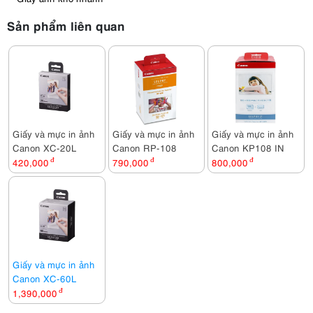
Sản phẩm liên quan
Giấy và mực in ảnh
Giấy và mực in ảnh
Giấy và mực in ảnh
Canon XC-20L
Canon RP-108
Canon KP108 IN
420,000
đ
790,000
đ
800,000
đ
Giấy và mực in ảnh
Canon XC-60L
1,390,000
đ