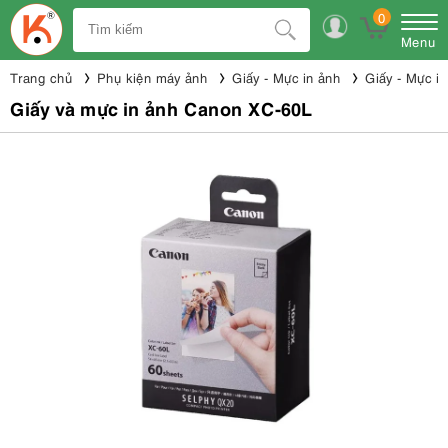
0
Menu
Trang chủ
Phụ kiện máy ảnh
Giấy - Mực in ảnh
Giấy - Mực i
Giấy và mực in ảnh Canon XC-60L