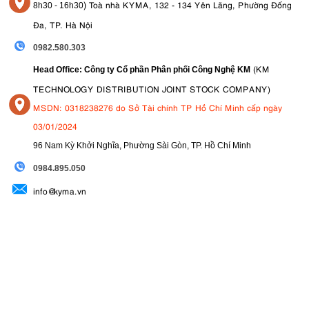
)
Toà nhà KYMA, 132 - 134 Yên Lãng, Phường Đống
8
h30 - 16h30
Đa, TP. Hà Nội
0982.580.303
(KM
Head Office: Công ty Cổ phần Phân phối Công Nghệ KM
TECHNOLOGY DISTRIBUTION JOINT STOCK COMPANY)
MSDN: 0318238276 do Sở Tài chính TP Hồ Chí Minh cấp ngày
03/01/2024
96 Nam Kỳ Khởi Nghĩa, Phường Sài Gòn, TP. Hồ Chí Minh
09
84.895.050
info@kyma.vn