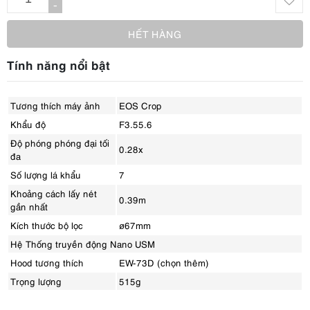
-
HẾT HÀNG
Tính năng nổi bật
Tương thích máy ảnh
EOS Crop
Khẩu độ
F3.55.6
Độ phóng phóng đại tối
0.28x
đa
Số lượng lá khẩu
7
Khoảng cách lấy nét
0.39m
gần nhất
Kích thước bộ lọc
ø67mm
Hệ Thống truyền động Nano USM
Hood tương thích
EW-73D (chọn thêm)
Trọng lượng
515g