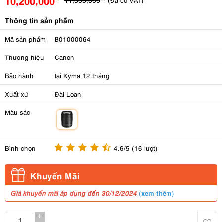
10,200,000
(Đã có VAT)
Thông tin sản phẩm
Mã sản phẩm
B01000064
Thương hiệu
Canon
Bảo hành
tại Kyma 12 tháng
Xuất xứ
Đài Loan
Màu sắc
m
Bình chọn
4.6/5 (16 lượt)
Khuyến Mãi
xem thêm
Giá khuyến mãi áp dụng đến 30/12/2024
(
)
+