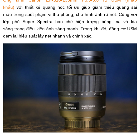
khẩu)
với thiết kế quang học tối ưu giúp giảm thiểu quang sai
màu trong suốt phạm vi thu phóng, cho hình ảnh rõ nét. Cùng với
lớp phủ Super Spectra hạn chế hiện tượng bóng ma và lóa
sáng trong điều kiện ánh sáng mạnh. Trong khi đó, động cơ USM
đem lại hiệu suất lấy nét nhanh và chính xác.