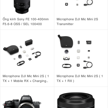
Ống kính Sony FE 100-400mm
Microphone DJI Mic Mini 2S
F5.6-8 OSS / SEL 100400
Transmitter
Microphone DJI Mic Mini 2S ( 1
Microphone DJI Mic Mini 2S ( 1
TX + 1 Mobile RX + Charging
TX + 1 RX )
Case )