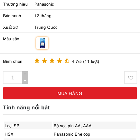
Thương hiệu
Panasonic
Bảo hành
12 tháng
Xuất xứ
Trung Quốc
Màu sắc
m
Bình chọn
4.7/5 (11 lượt)
+
-
MUA HÀNG
Tính năng nổi bật
Loại SP
Bộ sạc pin AA, AAA
HSX
Panasonic Eneloop