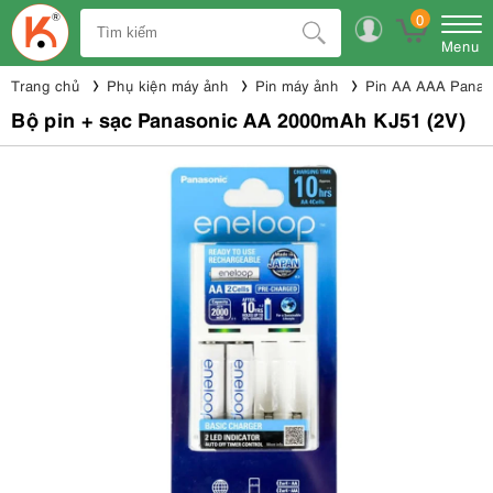
0
Menu
Trang chủ
Phụ kiện máy ảnh
Pin máy ảnh
Pin AA AAA Panas
Bộ pin + sạc Panasonic AA 2000mAh KJ51 (2V)