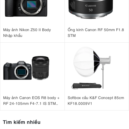
Máy ảnh Nikon Z50 II Body
Ống kính Canon RF 50mm F1.8
Nhập khẩu
STM
Máy ảnh Canon EOS R8 body +
Softbox cầu K&F Concept 85cm
RF 24-105mm F4-7.1 IS STM
KF18.0009V1
Nhập khẩu
Tìm kiếm nhiều