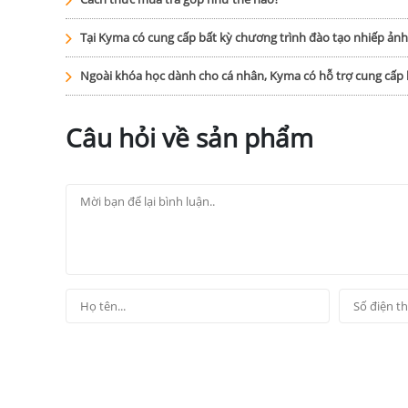
Tại Kyma có cung cấp bất kỳ chương trình đào tạo nhiếp ản
Ngoài khóa học dành cho cá nhân, Kyma có hỗ trợ cung cấ
Câu hỏi về sản phẩm