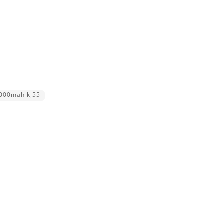
2000mah kj55