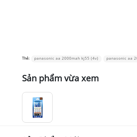
Thẻ:
panasonic aa 2000mah kj55 (4v)
panasonic aa 
Sản phẩm vừa xem