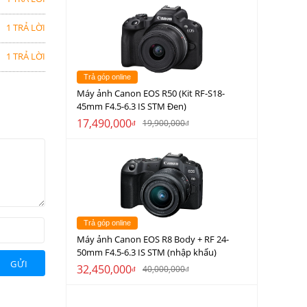
1 TRẢ LỜI
1 TRẢ LỜI
Trả góp online
Máy ảnh Canon EOS R50 (Kit RF-S18-
45mm F4.5-6.3 IS STM Đen)
17,490,000
19,900,000
đ
đ
Trả góp online
Máy ảnh Canon EOS R8 Body + RF 24-
50mm F4.5-6.3 IS STM (nhập khẩu)
GỬI
32,450,000
40,000,000
đ
đ