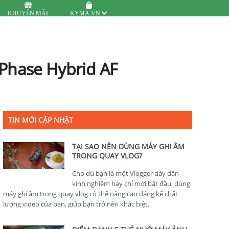
KHUYẾN MÃI
KYMA.VN
 Phase Hybrid AF
TIN MỚI CẬP NHẬT
TẠI SAO NÊN DÙNG MÁY GHI ÂM
TRONG QUAY VLOG?
Cho dù bạn là một Vlogger dày dặn
kinh nghiệm hay chỉ mới bắt đầu, dùng
máy ghi âm trong quay vlog có thể nâng cao đáng kể chất
lượng video của bạn, giúp bạn trở nên khác biệt.