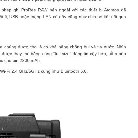
o phép ghi ProRes RAW bên ngoài với các thiết bị Atomos đã
Wi-fi, USB hoặc mạng LAN có dây cũng như chia sẻ kết nối qua
a chúng được cho là có khả năng chống bụi và tia nước. Nhìn
được thay thế bằng cổng “full-size” đáng tin cậy hơn, nằm bên
sạc cho pin 2200 mAh.
p Wi-Fi 2,4 GHz/5GHz cũng như Bluetooth 5.0.