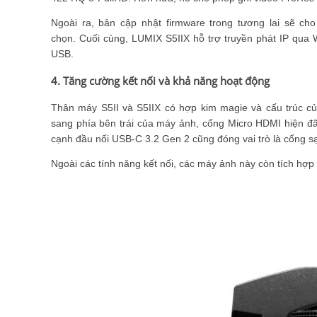
Ngoài ra, bản cập nhật firmware trong tương lai sẽ ch
chọn. Cuối cùng, LUMIX S5IIX hỗ trợ truyền phát IP qua 
USB.
4. Tăng cường kết nối và khả năng hoạt động
Thân máy S5II và S5IIX có hợp kim magie và cấu trúc củ
sang phía bên trái của máy ảnh, cổng Micro HDMI hiện đã 
cạnh đầu nối USB-C 3.2 Gen 2 cũng đóng vai trò là cổng 
Ngoài các tính năng kết nối, các máy ảnh này còn tích hợ