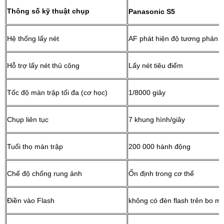
Thông số kỹ thuật chụp
Panasonic S5
Hệ thống lấy nét
AF phát hiện độ tương phản
Hỗ trợ lấy nét thủ công
Lấy nét tiêu điểm
Tốc độ màn trập tối đa (cơ học)
1/8000 giây
Chụp liên tục
7 khung hình/giây
Tuổi thọ màn trập
200 000 hành động
Chế độ chống rung ảnh
Ổn định trong cơ thể
Điền vào Flash
không có đèn flash trên bo m