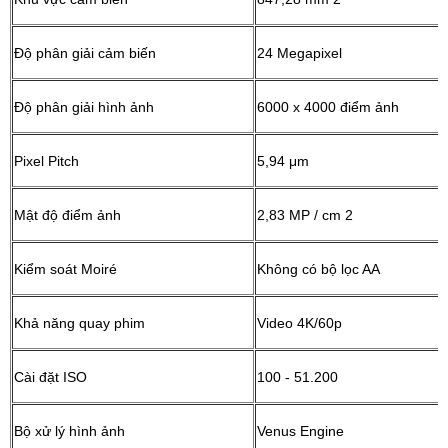
Độ phân giải cảm biến
24 Megapixel
Độ phân giải hình ảnh
6000 x 4000 điểm ảnh
Pixel Pitch
5,94 μm
Mật độ điểm ảnh
2,83 MP / cm 2
Kiểm soát Moiré
Không có bộ lọc AA
Khả năng quay phim
Video 4K/60p
Cài đặt ISO
100 - 51.200
Bộ xử lý hình ảnh
Venus Engine