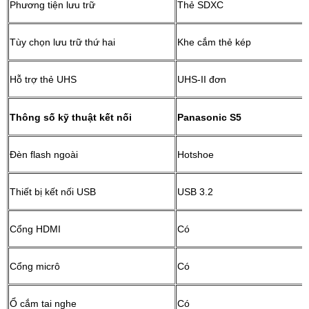
Phương tiện lưu trữ
Thẻ SDXC
Tùy chọn lưu trữ thứ hai
Khe cắm thẻ kép
Hỗ trợ thẻ UHS
UHS-II đơn
Thông số kỹ thuật kết nối
Panasonic S5
Đèn flash ngoài
Hotshoe
Thiết bị kết nối USB
USB 3.2
Cổng HDMI
Có
Cổng micrô
Có
Ổ cắm tai nghe
Có