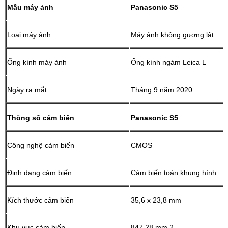
Mẫu máy ảnh
Panasonic S5
Loại máy ảnh
Máy ảnh không gương lật
Ống kính máy ảnh
Ống kính ngàm Leica L
Ngày ra mắt
Tháng 9 năm 2020
Thông số cảm biến
Panasonic S5
Công nghệ cảm biến
CMOS
Định dạng cảm biến
Cảm biến toàn khung hình
Kích thước cảm biến
35,6 x 23,8 mm
Khu vực cảm biến
847,28 mm 2