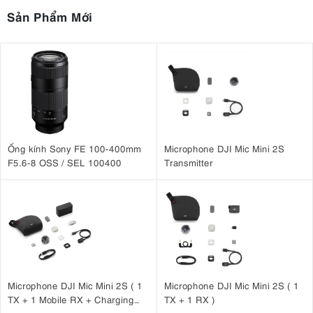
Sản Phẩm Mới
Ống kính Sony FE 100-400mm
Microphone DJI Mic Mini 2S
F5.6-8 OSS / SEL 100400
Transmitter
Microphone DJI Mic Mini 2S ( 1
Microphone DJI Mic Mini 2S ( 1
TX + 1 Mobile RX + Charging
TX + 1 RX )