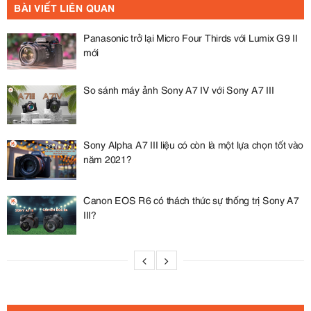
BÀI VIẾT LIÊN QUAN
Panasonic trở lại Micro Four Thirds với Lumix G9 II
mới
So sánh máy ảnh Sony A7 IV với Sony A7 III
Sony Alpha A7 III liệu có còn là một lựa chọn tốt vào
năm 2021?
Canon EOS R6 có thách thức sự thống trị Sony A7
III?