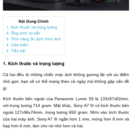
Nội Dung Chính
1. Kích thước và trọng lượng
2. Ống kính có sẵn
3. Tính năng ổn định hình ảnh
4. Cảm biến
5. Tiểu kết
1. Kích thước và trọng lượng
Cả hai đều là những chiếc máy ảnh không gương lật với ưu điểm
nhỏ gọn, bạn sẽ có thể mang theo cả ngày mà không gặp vấn đề
gì.
Kích thước bên ngoài của Panasonic Lumix S5 là 133x97x82mm,
với trọng lượng 714 gram. Mặt khác, Sony A7 III có kích thước bên
ngoài 127x96x74mm, trọng lượng 650 gram. Nhìn vào kích thước
của hai máy ảnh, Sony A7 III ngắn hơn 1 mm, mỏng hơn 8 mm và
hẹp hơn 6 mm, làm cho nó nhỏ hơn cả hai.