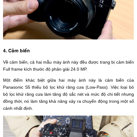
4. Cảm biến
Về cảm biến, cả hai mẫu máy ảnh này đều được trang bị cảm biến
Full frame kích thước độ phân giải 24.0 MP.
Một điểm khác biệt giữa hai máy ảnh này là cảm biến của
Panasonic S5 thiếu bộ lọc khử răng cưa (Low-Pass). Việc loại bỏ
bộ lọc khử răng cưa làm tăng độ sắc nét và mức độ chi tiết nhưng
đồng thời, nó làm tăng khả năng xảy ra chuyển động trong một số
cảnh nhất định.