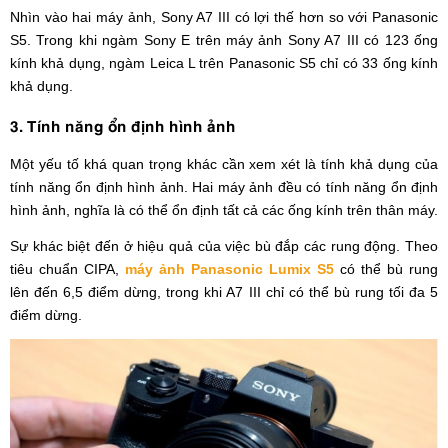
Nhìn vào hai máy ảnh, Sony A7 III có lợi thế hơn so với Panasonic
S5. Trong khi ngàm Sony E trên máy ảnh Sony A7 III có 123 ống
kính khả dụng, ngàm Leica L trên Panasonic S5 chỉ có 33 ống kính
khả dụng.
3. Tính năng ổn định hình ảnh
Một yếu tố khá quan trọng khác cần xem xét là tính khả dụng của
tính năng ổn định hình ảnh. Hai máy ảnh đều có tính năng ổn định
hình ảnh, nghĩa là có thể ổn định tất cả các ống kính trên thân máy.
Sự khác biệt đến ở hiệu quả của việc bù đắp các rung động. Theo
tiêu chuẩn CIPA,
máy ảnh Panasonic Lumix S5
có thể bù rung
lên đến 6,5 điểm dừng, trong khi A7 III chỉ có thể bù rung tối đa 5
điểm dừng.