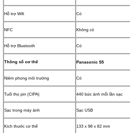
Hỗ trợ Wifi
Có
NFC
Không có
Hỗ trợ Bluetooth
Có
Thông số cơ thể
Panasonic S5
Niêm phong môi trường
Có
Tuổi thọ pin (CIPA)
440 bức ảnh mỗi lần sạc
Sạc trong máy ảnh
Sạc USB
Kích thước cơ thể
133 x 98 x 82 mm