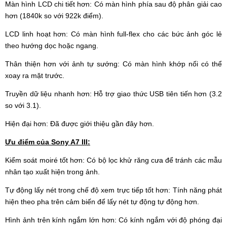
Màn hình LCD chi tiết hơn: Có màn hình phía sau độ phân giải cao
hơn (1840k so với 922k điểm).
LCD linh hoạt hơn: Có màn hình full-flex cho các bức ảnh góc lẻ
theo hướng dọc hoặc ngang.
Thân thiện hơn với ảnh tự sướng: Có màn hình khớp nối có thể
xoay ra mặt trước.
Truyền dữ liệu nhanh hơn: Hỗ trợ giao thức USB tiên tiến hơn (3.2
so với 3.1).
Hiện đại hơn: Đã được giới thiệu gần đây hơn.
Ưu điểm của Sony A7 III:
Kiểm soát moiré tốt hơn: Có bộ lọc khử răng cưa để tránh các mẫu
nhân tạo xuất hiện trong ảnh.
Tự động lấy nét trong chế độ xem trực tiếp tốt hơn: Tính năng phát
hiện theo pha trên cảm biến để lấy nét tự động tự động hơn.
Hình ảnh trên kính ngắm lớn hơn: Có kính ngắm với độ phóng đại