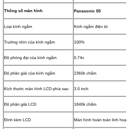
Thông số màn hình
Panasonic S5
Loại kính ngắm
Kính ngắm điện tử
Trường nhìn của kính ngắm
100%
Độ phóng đại của kính ngắm
0,74x
Độ phân giải của kính ngắm
2360k chấm
Kích thước màn hình LCD phía sau
3.0 inch
Độ phân giải LCD
1840k chấm
Đính kèm LCD
Màn hình hoàn toàn linh hoạt