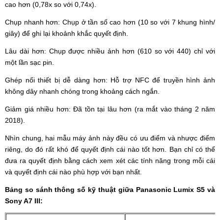
cao hơn (0,78x so với 0,74x).
Chụp nhanh hơn: Chụp ở tần số cao hơn (10 so với 7 khung hình/
giây) để ghi lại khoảnh khắc quyết định.
Lâu dài hơn: Chụp được nhiều ảnh hơn (610 so với 440) chỉ với
một lần sạc pin.
Ghép nối thiết bị dễ dàng hơn: Hỗ trợ NFC để truyền hình ảnh
không dây nhanh chóng trong khoảng cách ngắn.
Giảm giá nhiều hơn: Đã tồn tại lâu hơn (ra mắt vào tháng 2 năm
2018).
Nhìn chung, hai mẫu máy ảnh này đều có ưu điểm và nhược điểm
riêng, do đó rất khó để quyết định cái nào tốt hơn. Bạn chỉ có thể
đưa ra quyết định bằng cách xem xét các tính năng trong mỗi cái
và quyết định cái nào phù hợp với bạn nhất.
Bảng so sánh thông số kỹ thuật giữa Panasonic Lumix S5 và
Sony A7 III: