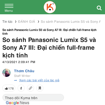
Menu
Tin tức
ĐÁNH GIÁ
So sánh Panasonic Lumix S5 và Sony A7 III:
So sánh Panasonic Lumix S5 và Sony A7 III: Đại chiến full-frame kịch
tính
So sánh Panasonic Lumix S5 và
Sony A7 III: Đại chiến full-frame
kịch tính
4/13/2021 2:09:41 PM
Thơm Châu
Staff Writer
Xem các bài viết của tác giả
178
Theo dõi Kyma trên