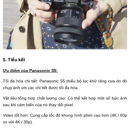
5. Tiểu kết
Ưu điểm của Panasonic S5:
Tối đa hóa chi tiết: Panasonic S5 thiếu bộ lọc khử răng cưa do đó
chụp ảnh với các chi tiết được tối đa hóa.
Vật liệu tổng hợp chất lượng cao: Có thể kết hợp một số bức ảnh
sau khi cảm biến của nó thay đổi pixel.
Video tốt hơn: Cung cấp tốc độ khung hình phim cao hơn (4K / 60p
so với 4K / 30p).