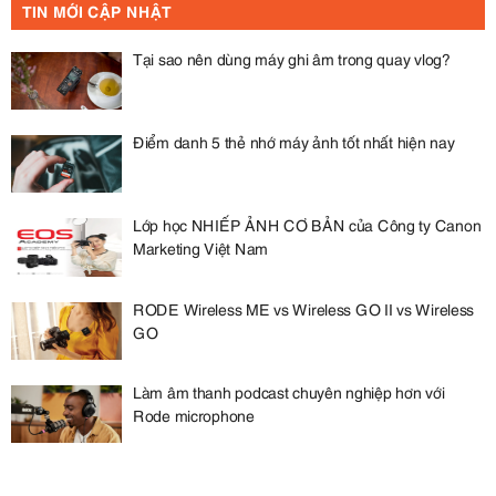
TIN MỚI CẬP NHẬT
Tại sao nên dùng máy ghi âm trong quay vlog?
Điểm danh 5 thẻ nhớ máy ảnh tốt nhất hiện nay
Lớp học NHIẾP ẢNH CƠ BẢN của Công ty Canon
Marketing Việt Nam
RODE Wireless ME vs Wireless GO II vs Wireless
GO
Làm âm thanh podcast chuyên nghiệp hơn với
Rode microphone