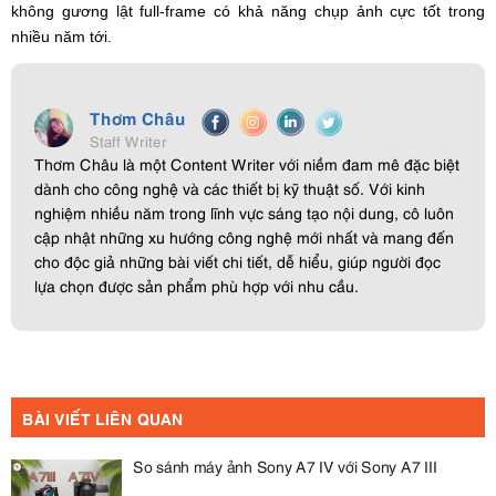
không gương lật full-frame có khả năng chụp ảnh cực tốt trong
nhiều năm tới.
Thơm Châu
Staff Writer
Thơm Châu là một Content Writer với niềm đam mê đặc biệt
dành cho công nghệ và các thiết bị kỹ thuật số. Với kinh
nghiệm nhiều năm trong lĩnh vực sáng tạo nội dung, cô luôn
cập nhật những xu hướng công nghệ mới nhất và mang đến
cho độc giả những bài viết chi tiết, dễ hiểu, giúp người đọc
lựa chọn được sản phẩm phù hợp với nhu cầu.
BÀI VIẾT LIÊN QUAN
So sánh máy ảnh Sony A7 IV với Sony A7 III