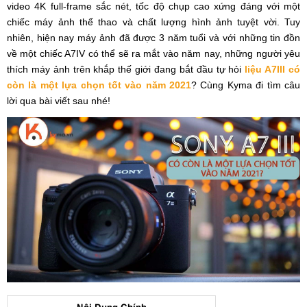
video 4K full-frame sắc nét, tốc độ chụp cao xứng đáng với một
chiếc máy ảnh thể thao và chất lượng hình ảnh tuyệt vời.
Tuy
nhiên, hiện nay máy ảnh đã được 3 năm tuổi và với những tin đồn
về một chiếc A7IV có thể sẽ ra mắt vào năm nay, những người yêu
thích máy ảnh trên khắp thế giới đang bắt đầu tự hỏi
liệu A7III có
còn là một lựa chọn tốt vào năm 2021
? Cùng Kyma đi tìm câu
lời qua bài viết sau nhé!
Nội Dung Chính