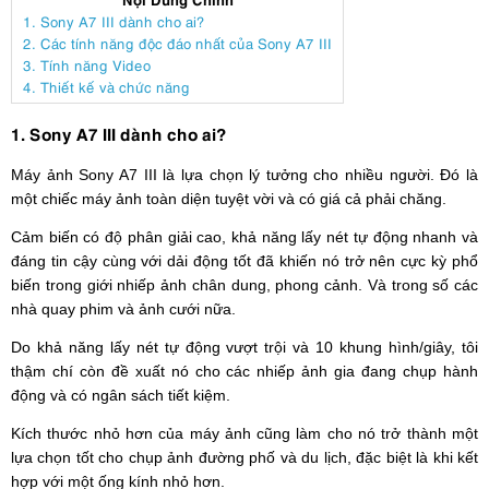
1. Sony A7 III dành cho ai?
2. Các tính năng độc đáo nhất của Sony A7 III
3. Tính năng Video
4. Thiết kế và chức năng
1. Sony A7 III dành cho ai?
Máy ảnh Sony A7 III là lựa chọn lý tưởng cho nhiều người. Đó là
một chiếc máy ảnh toàn diện tuyệt vời và có giá cả phải chăng.
Cảm biến có độ phân giải cao, khả năng lấy nét tự động nhanh và
đáng tin cậy cùng với dải động tốt đã khiến nó trở nên cực kỳ phổ
biến trong giới nhiếp ảnh chân dung, phong cảnh. Và trong số các
nhà quay phim và ảnh cưới nữa.
Do khả năng lấy nét tự động vượt trội và 10 khung hình/giây, tôi
thậm chí còn đề xuất nó cho các nhiếp ảnh gia đang chụp hành
động và có ngân sách tiết kiệm.
Kích thước nhỏ hơn của máy ảnh cũng làm cho nó trở thành một
lựa chọn tốt cho chụp ảnh đường phố và du lịch, đặc biệt là khi kết
hợp với một ống kính nhỏ hơn.