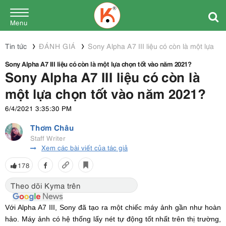
Menu
Tin tức
ĐÁNH GIÁ
Sony Alpha A7 III liệu có còn là một lựa c
Sony Alpha A7 III liệu có còn là một lựa chọn tốt vào năm 2021?
Sony Alpha A7 III liệu có còn là
một lựa chọn tốt vào năm 2021?
6/4/2021 3:35:30 PM
Thơm Châu
Staff Writer
Xem các bài viết của tác giả
178
Theo dõi Kyma trên
Với Alpha A7 III, Sony đã tạo ra một chiếc máy ảnh gần như hoàn
hảo. Máy ảnh có hệ thống lấy nét tự động tốt nhất trên thị trường,