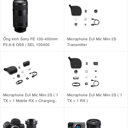
Ống kính Sony FE 100-400mm
Microphone DJI Mic Mini 2S
F5.6-8 OSS / SEL 100400
Transmitter
Microphone DJI Mic Mini 2S ( 1
Microphone DJI Mic Mini 2S ( 1
TX + 1 Mobile RX + Charging
TX + 1 RX )
Case )