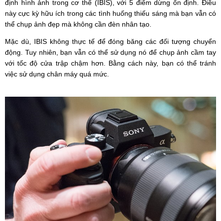
định hình ảnh trong cơ thể (IBIS), với 5 điểm dừng ổn định. Điều
này cực kỳ hữu ích trong các tình huống thiếu sáng mà bạn vẫn có
thể chụp ảnh đẹp mà không cần đèn nhân tạo.
Mặc dù, IBIS không thực tế để đóng băng các đối tượng chuyển
động. Tuy nhiên, bạn vẫn có thể sử dụng nó để chụp ảnh cầm tay
với tốc độ cửa trập chậm hơn. Bằng cách này, bạn có thể tránh
việc sử dụng chân máy quá mức.