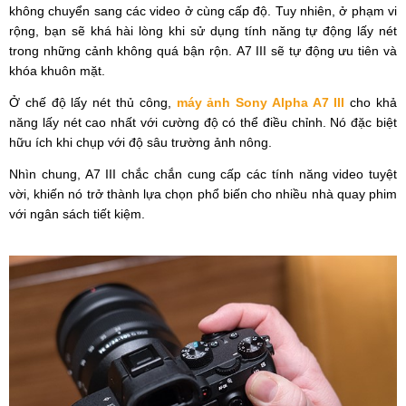
không chuyển sang các video ở cùng cấp độ. Tuy nhiên, ở phạm vi
rộng, bạn sẽ khá hài lòng khi sử dụng tính năng tự động lấy nét
trong những cảnh không quá bận rộn. A7 III sẽ tự động ưu tiên và
khóa khuôn mặt.
Ở chế độ lấy nét thủ công,
máy ảnh Sony Alpha A7 III
cho khả
năng lấy nét cao nhất với cường độ có thể điều chỉnh. Nó đặc biệt
hữu ích khi chụp với độ sâu trường ảnh nông.
Nhìn chung, A7 III chắc chắn cung cấp các tính năng video tuyệt
vời, khiến nó trở thành lựa chọn phổ biến cho nhiều nhà quay phim
với ngân sách tiết kiệm.