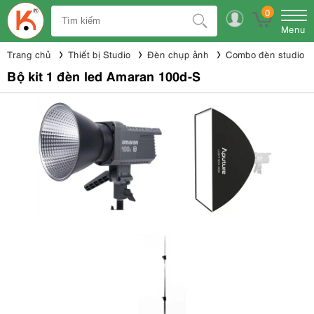
0
Menu
Trang chủ
Thiết bị Studio
Đèn chụp ảnh
Combo đèn studio
Bộ kit 1 đèn led Amaran 100d-S