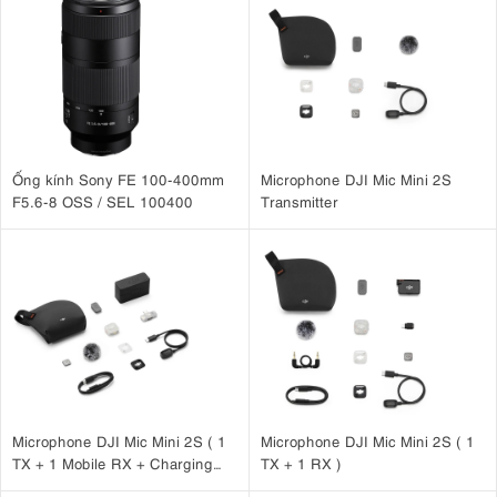
Ống kính Sony FE 100-400mm
Microphone DJI Mic Mini 2S
F5.6-8 OSS / SEL 100400
Transmitter
Microphone DJI Mic Mini 2S ( 1
Microphone DJI Mic Mini 2S ( 1
TX + 1 Mobile RX + Charging
TX + 1 RX )
Case )