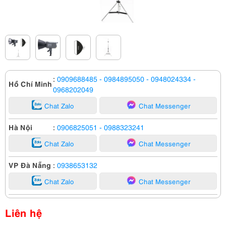
:
0909688485
- 0984895050
- 0948024334
-
Hồ Chí Minh
0968202049
Chat Zalo
Chat Messenger
Hà Nội
:
0906825051
- 0988323241
Chat Zalo
Chat Messenger
VP Đà Nẵng
:
0938653132
Chat Zalo
Chat Messenger
Liên hệ