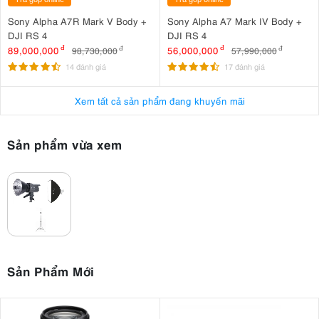
Sony Alpha A7R Mark V Body +
Sony Alpha A7 Mark IV Body +
DJI RS 4
DJI RS 4
89,000,000
đ
56,000,000
đ
98,730,000
đ
57,990,000
đ
14 đánh giá
17 đánh giá
Xem tất cả sản phẩm đang khuyến mãi
Sản phẩm vừa xem
Sản Phẩm Mới