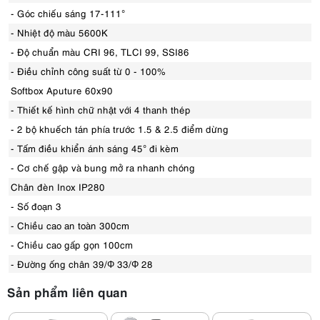
- Góc chiếu sáng 17-111°
- Nhiệt độ màu 5600K
- Độ chuẩn màu CRI 96, TLCI 99, SSI86
- Điều chỉnh công suất từ 0 - 100%
Softbox Aputure 60x90
- Thiết kế hình chữ nhật với 4 thanh thép
- 2 bộ khuếch tán phía trước 1.5 & 2.5 điểm dừng
- Tấm điều khiển ánh sáng 45° đi kèm
- Cơ chế gập và bung mở ra nhanh chóng
Chân đèn Inox IP280
- Số đoạn 3
- Chiều cao an toàn 300cm
- Chiều cao gấp gọn 100cm
- Đường ống chân 39/Φ 33/Φ 28
Sản phẩm liên quan