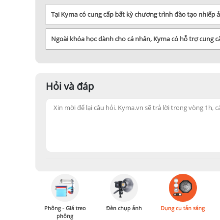
Tại Kyma có cung cấp bất kỳ chương trình đào tạo nhiếp
Ngoài khóa học dành cho cá nhân, Kyma có hỗ trợ cung 
Hỏi và đáp
Phông - Giá treo
Đèn chụp ảnh
Dụng cụ tản sáng
phông