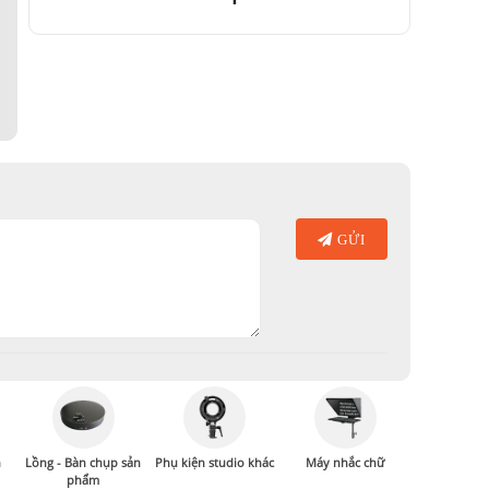
GỬI
n
Lồng - Bàn chụp sản
Phụ kiện studio khác
Máy nhắc chữ
phẩm