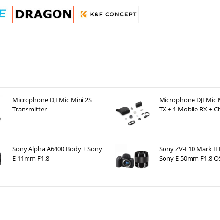
Microphone DJI Mic Mini 2S
Microphone DJI Mic M
Transmitter
TX + 1 Mobile RX + C
Case )
Sony Alpha A6400 Body + Sony
Sony ZV-E10 Mark II
E 11mm F1.8
Sony E 50mm F1.8 O