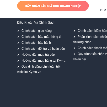
XEM 
Điều Khoản Và Chính Sách
Chính sách giao hàng
Chính sách kiểm hà
➤
➤
Chính sách bảo mật thông tin
Phân định trách nhi
➤
➤
thương nhân
Chính sách bảo hành
➤
Chính sách thanh to
➤
Chính sách đổi trả và hoàn tiền
➤
Quy trình tiếp nhận v
➤
Hướng dẫn mua trả góp
➤
khiếu nại
Hướng dẫn mua hàng tại Kyma
➤
Quy định đăng bình luận trên
➤
website Kyma.vn