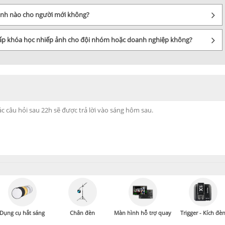
 ảnh nào cho người mới không?
cấp khóa học nhiếp ảnh cho đội nhóm hoặc doanh nghiệp không?
Dụng cụ hắt sáng
Chân đèn
Màn hình hỗ trợ quay
Trigger - Kích đè