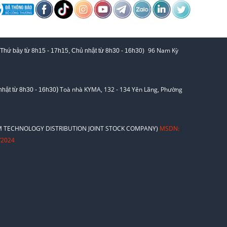
96 Nam Kỳ
 Thứ bảy từ
8h15 - 17h15,
Chủ nhật từ 8
h30 - 16h30
)
)
Toà nhà KYMA, 132 - 134 Yên Lãng, Phường
hật từ 8
h30 - 16h30
 TECHNOLOGY DISTRIBUTION JOINT STOCK COMPANY)
MSDN:
/2024