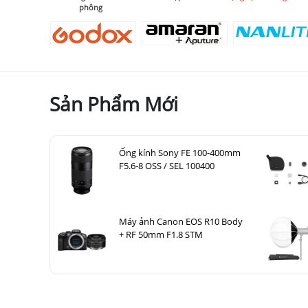
phông
Sản Phẩm Mới
Ống kính Sony FE 100-400mm
F5.6-8 OSS / SEL 100400
Máy ảnh Canon EOS R10 Body
+ RF 50mm F1.8 STM