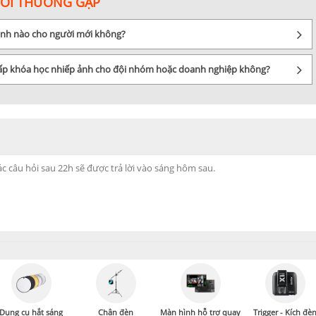
HỎI THƯỜNG GẶP
 ảnh nào cho người mới không?
cấp khóa học nhiếp ảnh cho đội nhóm hoặc doanh nghiệp không?
Dụng cụ hắt sáng
Chân đèn
Màn hình hỗ trợ quay
Trigger - Kích đè