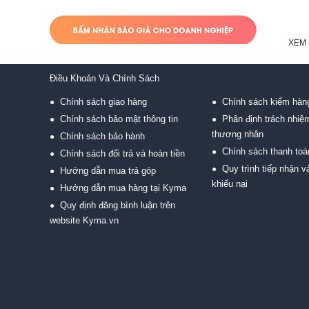
XEM 
Điều Khoản Và Chính Sách
Chính sách giao hàng
Chính sách kiểm hàn
●
●
Chính sách bảo mật thông tin
Phân định trách nhiệ
●
●
thương nhân
Chính sách bảo hành
●
Chính sách thanh toá
●
Chính sách đổi trả và hoàn tiền
●
Quy trình tiếp nhận và
●
Hướng dẫn mua trả góp
●
khiếu nại
Hướng dẫn mua hàng tại Kyma
●
Quy định đăng bình luận trên
●
website Kyma.vn