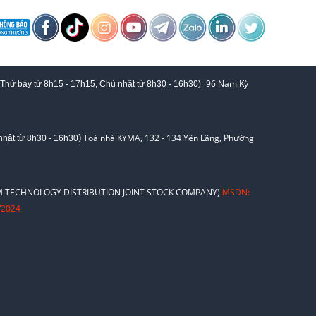
96 Nam Kỳ
 Thứ bảy từ
8h15 - 17h15,
Chủ nhật từ 8
h30 - 16h30
)
)
Toà nhà KYMA, 132 - 134 Yên Lãng, Phường
hật từ 8
h30 - 16h30
 TECHNOLOGY DISTRIBUTION JOINT STOCK COMPANY)
MSDN:
/2024