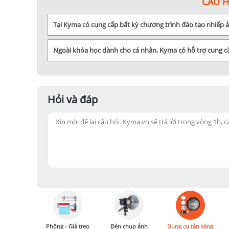
CÂU 
Tại Kyma có cung cấp bất kỳ chương trình đào tạo nhiếp
Ngoài khóa học dành cho cá nhân, Kyma có hỗ trợ cung 
Hỏi và đáp
Phông - Giá treo
Đèn chụp ảnh
Dụng cụ tản sáng