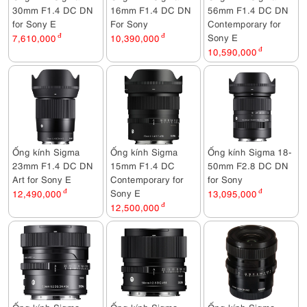
30mm F1.4 DC DN
16mm F1.4 DC DN
56mm F1.4 DC DN
for Sony E
For Sony
Contemporary for
Sony E
7,610,000
đ
10,390,000
đ
10,590,000
đ
Ống kính Sigma
Ống kính Sigma
Ống kính Sigma 18-
23mm F1.4 DC DN
15mm F1.4 DC
50mm F2.8 DC DN
Art for Sony E
Contemporary for
for Sony
Sony E
12,490,000
đ
13,095,000
đ
12,500,000
đ