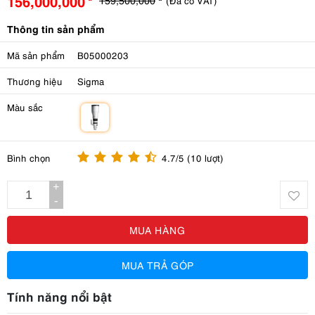
156,000,000
(Đã có VAT)
Thông tin sản phẩm
Mã sản phẩm
B05000203
Thương hiệu
Sigma
Màu sắc
m
Bình chọn
4.7/5 (10 lượt)
+
-
MUA HÀNG
MUA TRẢ GÓP
Tính năng nổi bật