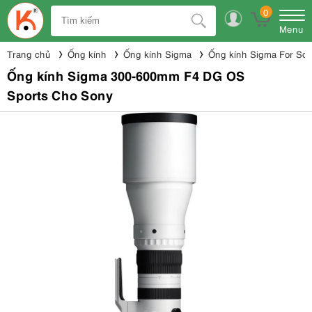
0
Menu
Trang chủ
Ống kính
Ống kính Sigma
Ống kính Sigma For So
Ống kính Sigma 300-600mm F4 DG OS
Sports Cho Sony