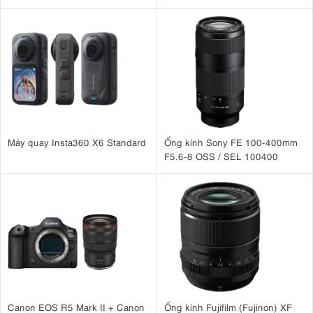
Máy quay Insta360 X6 Standard
Ống kính Sony FE 100-400mm
F5.6-8 OSS / SEL 100400
Canon EOS R5 Mark II + Canon
Ống kính Fujifilm (Fujinon) XF