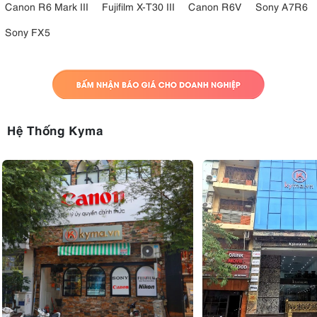
Canon R6 Mark III
Fujifilm X-T30 III
Canon R6V
Sony A7R6
Sony FX5
Hệ Thống Kyma