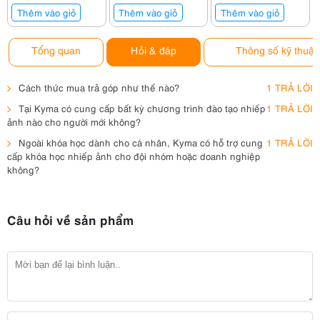
Thêm vào giỏ
Thêm vào giỏ
Thêm vào giỏ
Tổng quan
Hỏi & đáp
Thông số kỹ thuật
Cách thức mua trả góp như thế nào?
1 TRẢ LỜI
Tại Kyma có cung cấp bất kỳ chương trình đào tạo nhiếp
1 TRẢ LỜI
ảnh nào cho người mới không?
Ngoài khóa học dành cho cá nhân, Kyma có hỗ trợ cung
1 TRẢ LỜI
cấp khóa học nhiếp ảnh cho đội nhóm hoặc doanh nghiệp
không?
Câu hỏi về sản phẩm