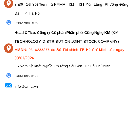
)
Toà nhà KYMA, 132 - 134 Yên Lãng, Phường Đống
8
h30 - 16h30
Đa, TP. Hà Nội
0982.580.303
(KM
Head Office: Công ty Cổ phần Phân phối Công Nghệ KM
TECHNOLOGY DISTRIBUTION JOINT STOCK COMPANY)
MSDN: 0318238276 do Sở Tài chính TP Hồ Chí Minh cấp ngày
03/01/2024
96 Nam Kỳ Khởi Nghĩa, Phường Sài Gòn, TP. Hồ Chí Minh
09
84.895.050
info@kyma.vn