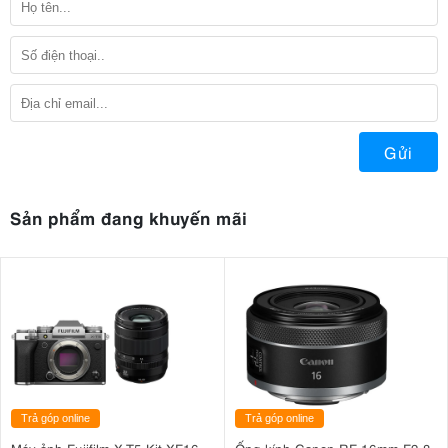
Gửi
Sản phẩm đang khuyến mãi
Trả góp online
Trả góp online