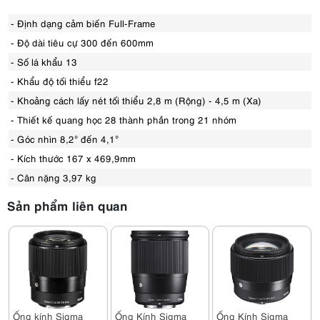
- Định dạng cảm biến Full-Frame
- Độ dài tiêu cự 300 đến 600mm
- Số lá khẩu 13
- Khẩu độ tối thiểu f22
- Khoảng cách lấy nét tối thiểu 2,8 m (Rộng) - 4,5 m (Xa)
- Thiết kế quang học 28 thành phần trong 21 nhóm
- Góc nhìn 8,2° đến 4,1°
- Kích thước 167 x 469,9mm
- Cân nặng 3,97 kg
Sản phẩm liên quan
Ống kính Sigma
Ống Kính Sigma
Ống Kính Sigma