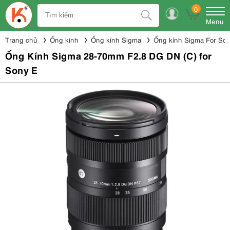
0
Menu
Trang chủ
Ống kính
Ống kính Sigma
Ống kính Sigma For So
Ống Kính Sigma 28-70mm F2.8 DG DN (C) for
Sony E