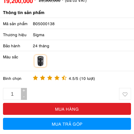
19,200,000
(Đã có VAT)
Thông tin sản phẩm
Mã sản phẩm
B05000138
Thương hiệu
Sigma
Bảo hành
24 tháng
Màu sắc
m
Bình chọn
4.5/5 (10 lượt)
+
-
MUA HÀNG
MUA TRẢ GÓP