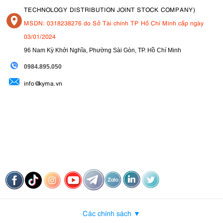
TECHNOLOGY DISTRIBUTION JOINT STOCK COMPANY)
MSDN: 0318238276 do Sở Tài chính TP Hồ Chí Minh cấp ngày
03/01/2024
96 Nam Kỳ Khởi Nghĩa, Phường Sài Gòn, TP. Hồ Chí Minh
09
84.895.050
info@kyma.vn
Các chính sách ▼