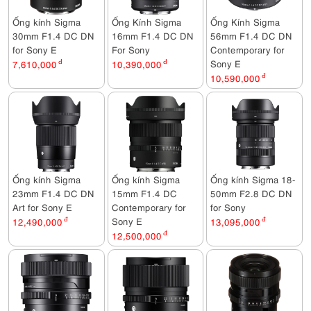
Ống kính Sigma
Ống Kính Sigma
Ống Kính Sigma
30mm F1.4 DC DN
16mm F1.4 DC DN
56mm F1.4 DC DN
for Sony E
For Sony
Contemporary for
Sony E
7,610,000
đ
10,390,000
đ
10,590,000
đ
Ống kính Sigma
Ống kính Sigma
Ống kính Sigma 18-
23mm F1.4 DC DN
15mm F1.4 DC
50mm F2.8 DC DN
Art for Sony E
Contemporary for
for Sony
Sony E
12,490,000
đ
13,095,000
đ
12,500,000
đ