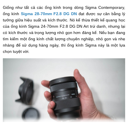
Giống như tất cả các ống kính trong dòng Sigma Contemporary,
ống kính
Sigma 28-70mm F2.8 DG DN
đạt được sự cân bằng lý
tưởng giữa hiệu suất và kích thước. Nó kế thừa thiết kế quang học
của ống kính Sigma 24-70mm F2.8 DG DN Art trứ danh, nhưng lại
có kích thước và trọng lượng nhỏ gọn hơn đáng kể. Nếu bạn đang
tìm kiếm một ống kính chất lượng chuyên nghiệp, nhỏ gọn và nhẹ
nhàng để sử dụng hàng ngày, thì ống kính Sigma này là một lựa
chọn tuyệt vời.