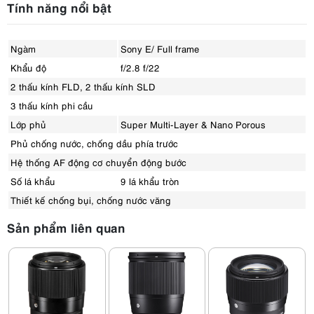
Tính năng nổi bật
Ngàm
Sony E/ Full frame
Khẩu độ
f/2.8 f/22
2 thấu kính FLD, 2 thấu kính SLD
3 thấu kính phi cầu
Lớp phủ
Super Multi-Layer & Nano Porous
Phủ chống nước, chống dầu phía trước
Hệ thống AF động cơ chuyển động bước
Số lá khẩu
9 lá khẩu tròn
Thiết kế chống bụi, chống nước văng
Sản phẩm liên quan