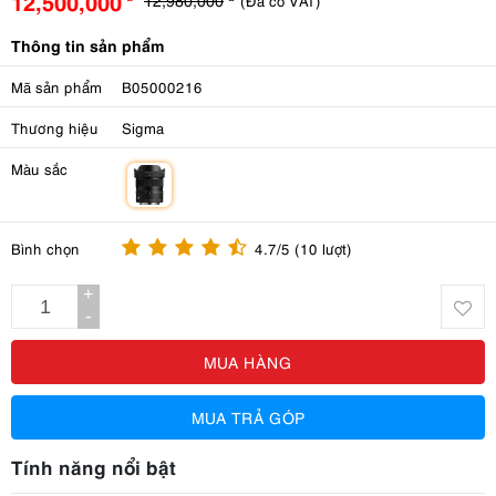
12,500,000
(Đã có VAT)
Thông tin sản phẩm
Mã sản phẩm
B05000216
Thương hiệu
Sigma
Màu sắc
m
Bình chọn
4.7/5 (10 lượt)
+
-
MUA HÀNG
MUA TRẢ GÓP
Tính năng nổi bật