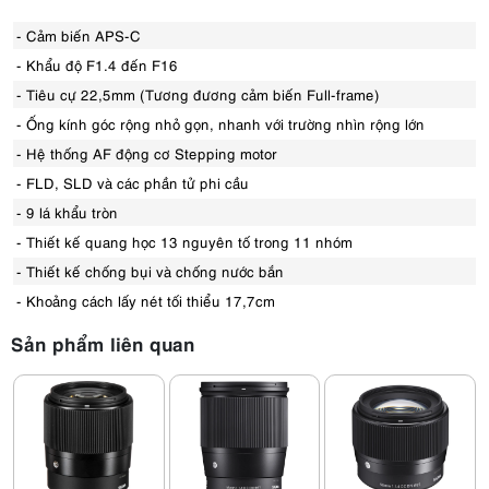
- Cảm biến APS-C
- Khẩu độ F1.4 đến F16
- Tiêu cự 22,5mm (Tương đương cảm biến Full-frame)
- Ống kính góc rộng nhỏ gọn, nhanh với trường nhìn rộng lớn
- Hệ thống AF động cơ Stepping motor
- FLD, SLD và các phần tử phi cầu
- 9 lá khẩu tròn
- Thiết kế quang học 13 nguyên tố trong 11 nhóm
- Thiết kế chống bụi và chống nước bắn
- Khoảng cách lấy nét tối thiểu 17,7cm
Sản phẩm liên quan