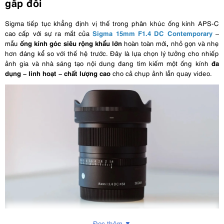
gấp đôi
Sigma tiếp tục khẳng định vị thế trong phân khúc ống kính APS-C
Sigma 15mm F1.4 DC Contemporary
cao cấp với sự ra mắt của
–
ống kính góc siêu rộng khẩu lớn
,
mẫu
hoàn toàn mới
nhỏ gọn và nhẹ
hơn đáng kể so với thế hệ trước. Đây là lựa chọn lý tưởng cho nhiếp
đa
ảnh gia và nhà sáng tạo nội dung đang tìm kiếm một ống kính
dụng – linh hoạt – chất lượng cao
cho cả chụp ảnh lẫn quay video.
Đọc thêm ▼