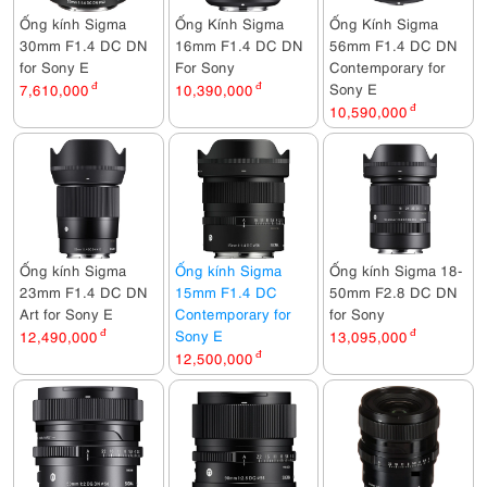
Ống kính Sigma
Ống Kính Sigma
Ống Kính Sigma
30mm F1.4 DC DN
16mm F1.4 DC DN
56mm F1.4 DC DN
for Sony E
For Sony
Contemporary for
Sony E
7,610,000
đ
10,390,000
đ
10,590,000
đ
Ống kính Sigma
Ống kính Sigma
Ống kính Sigma 18-
23mm F1.4 DC DN
15mm F1.4 DC
50mm F2.8 DC DN
Art for Sony E
Contemporary for
for Sony
Sony E
12,490,000
đ
13,095,000
đ
12,500,000
đ