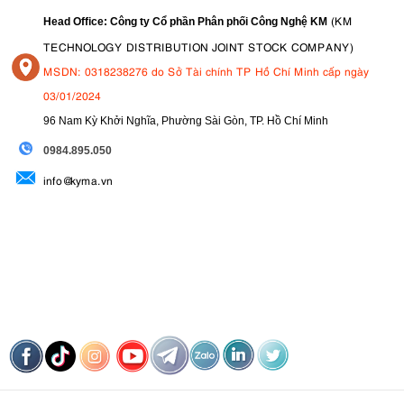
(KM
Head Office: Công ty Cổ phần Phân phối Công Nghệ KM
TECHNOLOGY DISTRIBUTION JOINT STOCK COMPANY)
MSDN: 0318238276 do Sở Tài chính TP Hồ Chí Minh cấp ngày
03/01/2024
96 Nam Kỳ Khởi Nghĩa, Phường Sài Gòn, TP. Hồ Chí Minh
09
84.895.050
info@kyma.vn