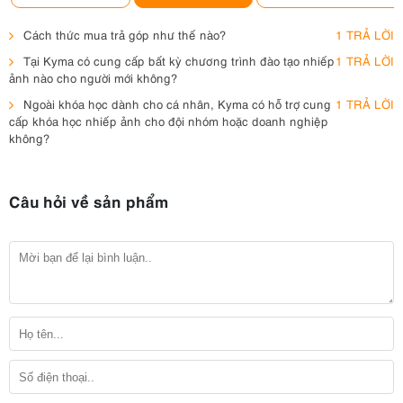
Cách thức mua trả góp như thế nào?
1 TRẢ LỜI
Tại Kyma có cung cấp bất kỳ chương trình đào tạo nhiếp
1 TRẢ LỜI
ảnh nào cho người mới không?
Ngoài khóa học dành cho cá nhân, Kyma có hỗ trợ cung
1 TRẢ LỜI
cấp khóa học nhiếp ảnh cho đội nhóm hoặc doanh nghiệp
không?
Câu hỏi về sản phẩm