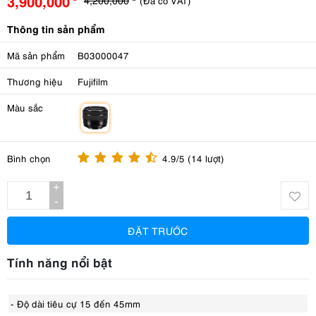
3,900,000
(Đã có VAT)
Thông tin sản phẩm
Mã sản phẩm
B03000047
Thương hiệu
Fujifilm
Màu sắc
m
Bình chọn
4.9/5 (14 lượt)
+
-
ĐẶT TRƯỚC
Tính năng nổi bật
- Độ dài tiêu cự 15 đến 45mm