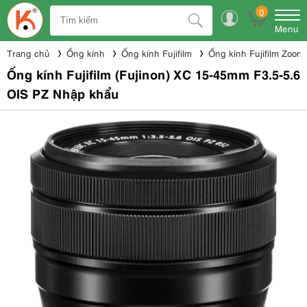
0
Menu
Trang chủ
Ống kính
Ống kính Fujifilm
Ống kính Fujifilm Zoom
Ống kính Fujifilm (Fujinon) XC 15-45mm F3.5-5.6
OIS PZ Nhập khẩu