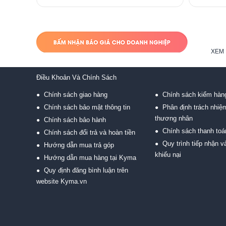
XEM 
Điều Khoản Và Chính Sách
Chính sách giao hàng
Chính sách kiểm hàn
●
●
Chính sách bảo mật thông tin
Phân định trách nhiệ
●
●
thương nhân
Chính sách bảo hành
●
Chính sách thanh toá
●
Chính sách đổi trả và hoàn tiền
●
Quy trình tiếp nhận và
●
Hướng dẫn mua trả góp
●
khiếu nại
Hướng dẫn mua hàng tại Kyma
●
Quy định đăng bình luận trên
●
website Kyma.vn