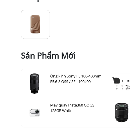
Sản Phẩm Mới
Ống kính Sony FE 100-400mm
F5.6-8 OSS / SEL 100400
Máy quay Insta360 GO 3S
128GB White