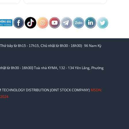
96 Nam Kỳ
 Thứ bảy từ
8h15 - 17h15,
Chủ nhật từ 8
h30 - 16h30
)
)
Toà nhà KYMA, 132 - 134 Yên Lãng, Phường
hật từ 8
h30 - 16h30
 TECHNOLOGY DISTRIBUTION JOINT STOCK COMPANY)
MSDN:
/2024