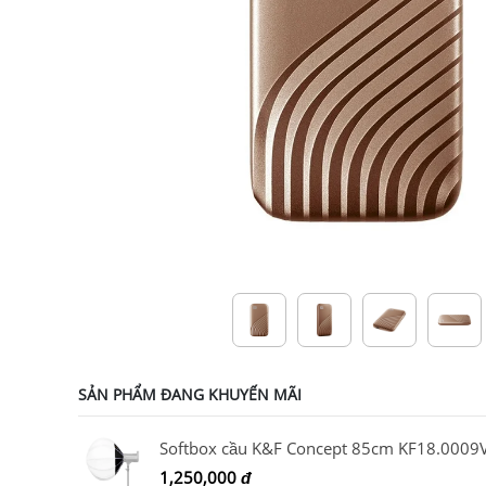
SẢN PHẨM ĐANG KHUYẾN MÃI
Softbox cầu K&F Concept 85cm KF18.0009
1,250,000
đ