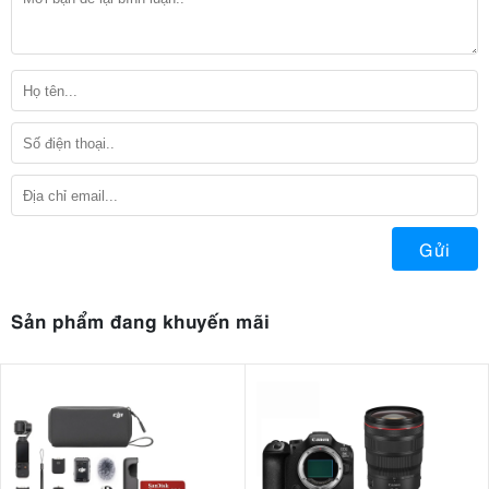
Gửi
Sản phẩm đang khuyến mãi