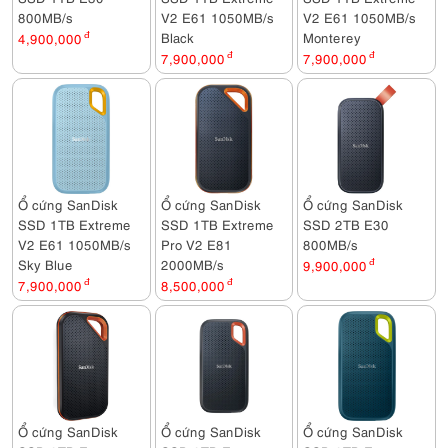
800MB/s
V2 E61 1050MB/s
V2 E61 1050MB/s
Black
Monterey
4,900,000
đ
7,900,000
đ
7,900,000
đ
Ổ cứng SanDisk
Ổ cứng SanDisk
Ổ cứng SanDisk
SSD 1TB Extreme
SSD 1TB Extreme
SSD 2TB E30
V2 E61 1050MB/s
Pro V2 E81
800MB/s
Sky Blue
2000MB/s
9,900,000
đ
7,900,000
đ
8,500,000
đ
Ổ cứng SanDisk
Ổ cứng SanDisk
Ổ cứng SanDisk