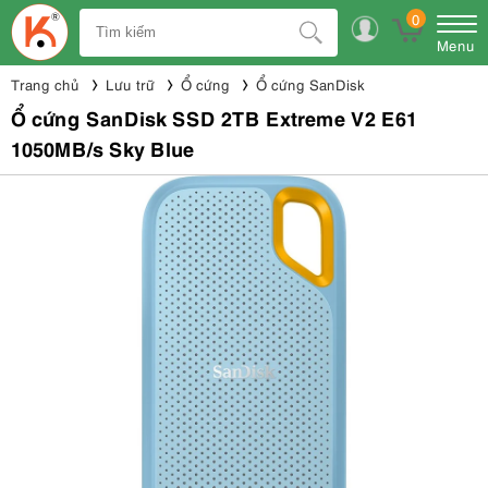
0
Menu
Trang chủ
Lưu trữ
Ổ cứng
Ổ cứng SanDisk
Ổ cứng SanDisk SSD 2TB Extreme V2 E61
1050MB/s Sky Blue