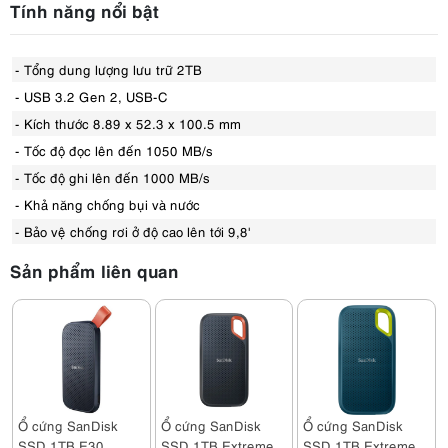
Tính năng nổi bật
- Tổng dung lượng lưu trữ 2TB
- USB 3.2 Gen 2, USB-C
- Kích thước 8.89 x 52.3 x 100.5 mm
- Tốc độ đọc lên đến 1050 MB/s
- Tốc độ ghi lên đến 1000 MB/s
- Khả năng chống bụi và nước
- Bảo vệ chống rơi ở độ cao lên tới 9,8'
Sản phẩm liên quan
Ổ cứng SanDisk
Ổ cứng SanDisk
Ổ cứng SanDisk
SSD 1TB E30
SSD 1TB Extreme
SSD 1TB Extreme