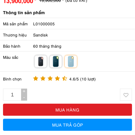
13,900,000
(Đã có VAT)
Thông tin sản phẩm
Mã sản phẩm
L01000005
Thương hiệu
Sandisk
Bảo hành
60 tháng tháng
Màu sắc
m
m
m
Bình chọn
4.6/5 (10 lượt)
+
-
MUA HÀNG
MUA TRẢ GÓP