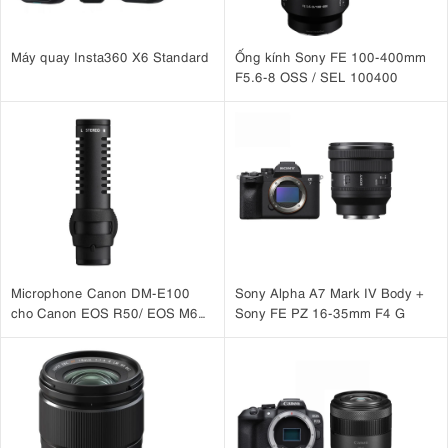
Máy quay Insta360 X6 Standard
Ống kính Sony FE 100-400mm
F5.6-8 OSS / SEL 100400
Microphone Canon DM-E100
Sony Alpha A7 Mark IV Body +
cho Canon EOS R50/ EOS M6
Sony FE PZ 16-35mm F4 G
II, EOS M50, G7X III