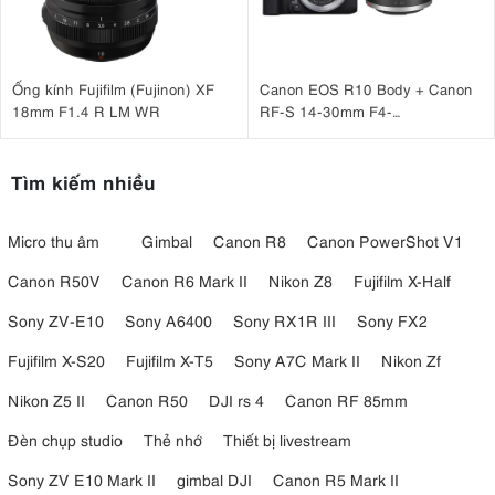
Ống kính Fujifilm (Fujinon) XF
Canon EOS R10 Body + Canon
18mm F1.4 R LM WR
RF-S 14-30mm F4-
6.3 IS STM PZ
Tìm kiếm nhiều
Micro thu âm
Gimbal
Canon R8
Canon PowerShot V1
Canon R50V
Canon R6 Mark II
Nikon Z8
Fujifilm X-Half
Sony ZV-E10
Sony A6400
Sony RX1R III
Sony FX2
Fujifilm X-S20
Fujifilm X-T5
Sony A7C Mark II
Nikon Zf
Nikon Z5 II
Canon R50
DJI rs 4
Canon RF 85mm
Đèn chụp studio
Thẻ nhớ
Thiết bị livestream
Sony ZV E10 Mark II
gimbal DJI
Canon R5 Mark II