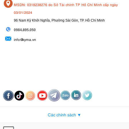
MSDN: 0318238276 do Sở Tài chính TP Hồ Chí Minh cấp ngày
03/01/2024
96 Nam Kỳ Khởi Nghĩa, Phường Sài Gòn, TP. Hồ Chí Minh
09
84.895.050
info@kyma.vn
Các chính sách ▼