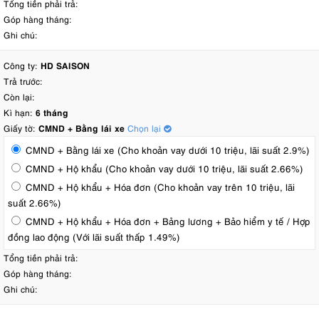
Tổng tiền phải trả:
Góp hàng tháng:
Ghi chú:
Công ty:
HD SAISON
Trả trước:
Còn lại:
Kì hạn:
6 tháng
Giấy tờ:
CMND + Bằng lái xe
Chọn lại
CMND + Bằng lái xe (Cho khoản vay dưới 10 triệu, lãi suất 2.9%)
CMND + Hộ khẩu (Cho khoản vay dưới 10 triệu, lãi suất 2.66%)
CMND + Hộ khẩu + Hóa đơn (Cho khoản vay trên 10 triệu, lãi
suất 2.66%)
CMND + Hộ khẩu + Hóa đơn + Bảng lương + Bảo hiểm y tế / Hợp
đồng lao động (Với lãi suất thấp 1.49%)
Tổng tiền phải trả:
Góp hàng tháng:
Ghi chú: