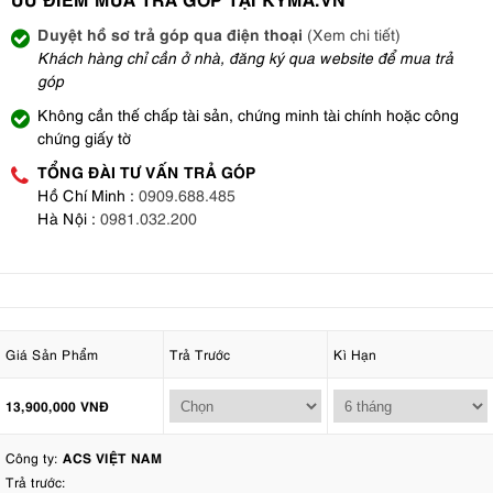
Duyệt hồ sơ trả góp qua điện thoại
(Xem chi tiết)
Khách hàng chỉ cần ở nhà, đăng ký qua website để mua trả
góp
Không cần thế chấp tài sản, chứng minh tài chính hoặc công
chứng giấy tờ
TỔNG ĐÀI TƯ VẤN TRẢ GÓP
Hồ Chí Minh :
0909.688.485
Hà Nội :
0981.032.200
Giá Sản Phẩm
Trả Trước
Kì Hạn
13,900,000 VNĐ
Công ty:
ACS VIỆT NAM
Trả trước: