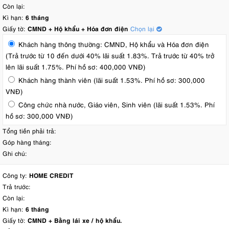
Còn lại:
Kì hạn:
6 tháng
Giấy tờ:
CMND + Hộ khẩu + Hóa đơn điện
Chọn lại
Khách hàng thông thường: CMND, Hộ khẩu và Hóa đơn điện
(Trả trước từ 10 đến dưới 40% lãi suất 1.83%. Trả trước từ 40% trở
lên lãi suất 1.75%. Phí hồ sơ: 400,000 VNĐ)
Khách hàng thành viên (lãi suất 1.53%. Phí hồ sơ: 300,000
VNĐ)
Công chức nhà nước, Giáo viên, Sinh viên (lãi suất 1.53%. Phí
hồ sơ: 300,000 VNĐ)
Tổng tiền phải trả:
Góp hàng tháng:
Ghi chú:
Công ty:
HOME CREDIT
Trả trước:
Còn lại:
Kì hạn:
6 tháng
Giấy tờ:
CMND + Bằng lái xe / hộ khẩu.